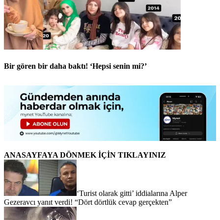
Bir gören bir daha baktı! ‘Hepsi senin mi?’
ANASAYFAYA DÖNMEK İÇİN TIKLAYINIZ
‘Turist olarak gitti’ iddialarına Alper
Gezeravcı yanıt verdi! “Dört dörtlük cevap gerçekten”