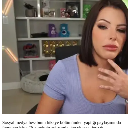
Sosyal medya hesabının hikaye bölümünden yaptığı paylaşımında
fenomen isim, “Siz evimin arkasında gerçekleşen inşaatı