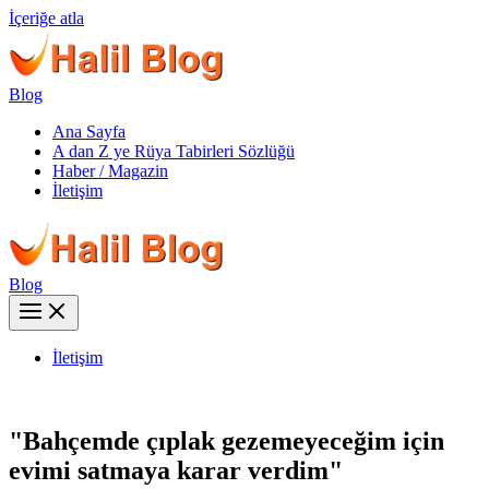
İçeriğe atla
Blog
Ana Sayfa
A dan Z ye Rüya Tabirleri Sözlüğü
Haber / Magazin
İletişim
Blog
İletişim
"Bahçemde çıplak gezemeyeceğim için
evimi satmaya karar verdim"