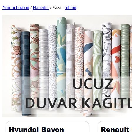
Yorum bırakın
/
Haberler
/ Yazan
admin