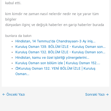
kabul etti.
kim kimdir ne zaman nasıl nelerdir nedir ne işe yarar tüm
bilgiler
dünyadan ilginç ve değişik haberler en garip haberler burada
bunlara da bakın
Hindistan, 14 Temmuz'da Chandrayaan-3 Ay iniş…
Kuruluş Osman 139. BÖLÜM İZLE - Kuruluş Osman son…
Kuruluş Osman 132. BÖLÜM İZLE - Kuruluş Osman son…
Hindistan, kamu ve özel işbirliği yönergelerini…
Kuruluş Osman son bölüm izle | Kuruluş Osman 152.…
📺Kuruluş Osman 132. YENİ BÖLÜM İZLE | Kuruluş
Osman…
←
Önceki Yazı
Sonraki Yazı
→