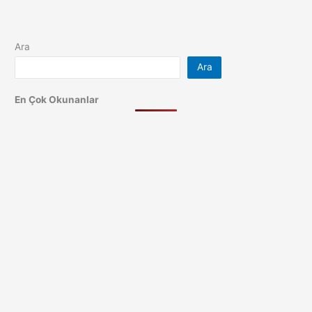
Ara
Ara
En Çok Okunanlar