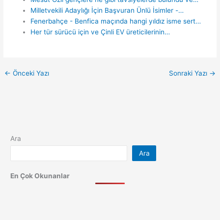
Milletvekili Adaylığı İçin Başvuran Ünlü İsimler -…
Fenerbahçe - Benfica maçında hangi yıldız isme sert…
Her tür sürücü için ve Çinli EV üreticilerinin…
←
Önceki Yazı
Sonraki Yazı
→
Ara
Ara
En Çok Okunanlar