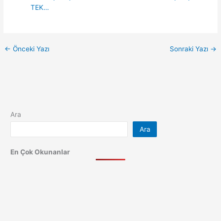
TEK…
←
Önceki Yazı
Sonraki Yazı
→
Ara
Ara
En Çok Okunanlar