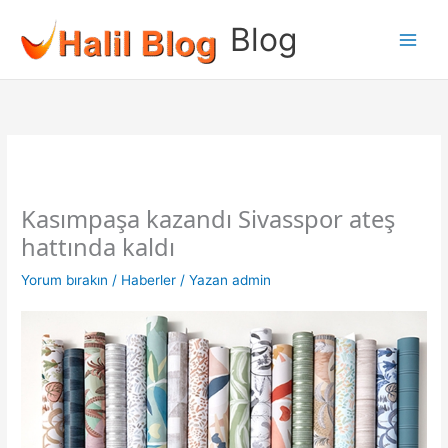
İçeriğe
Blog
atla
Kasımpaşa kazandı Sivasspor ateş
hattında kaldı
Yorum bırakın
/
Haberler
/ Yazan
admin