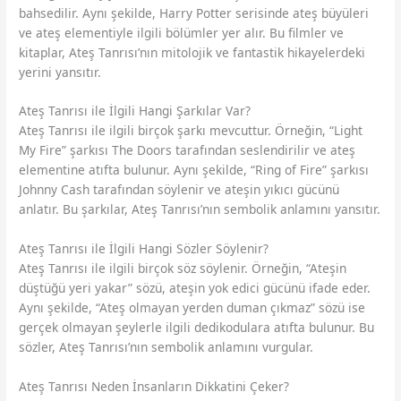
bahsedilir. Aynı şekilde, Harry Potter serisinde ateş büyüleri
ve ateş elementiyle ilgili bölümler yer alır. Bu filmler ve
kitaplar, Ateş Tanrısı’nın mitolojik ve fantastik hikayelerdeki
yerini yansıtır.
Ateş Tanrısı ile İlgili Hangi Şarkılar Var?
Ateş Tanrısı ile ilgili birçok şarkı mevcuttur. Örneğin, “Light
My Fire” şarkısı The Doors tarafından seslendirilir ve ateş
elementine atıfta bulunur. Aynı şekilde, “Ring of Fire” şarkısı
Johnny Cash tarafından söylenir ve ateşin yıkıcı gücünü
anlatır. Bu şarkılar, Ateş Tanrısı’nın sembolik anlamını yansıtır.
Ateş Tanrısı ile İlgili Hangi Sözler Söylenir?
Ateş Tanrısı ile ilgili birçok söz söylenir. Örneğin, “Ateşin
düştüğü yeri yakar” sözü, ateşin yok edici gücünü ifade eder.
Aynı şekilde, “Ateş olmayan yerden duman çıkmaz” sözü ise
gerçek olmayan şeylerle ilgili dedikodulara atıfta bulunur. Bu
sözler, Ateş Tanrısı’nın sembolik anlamını vurgular.
Ateş Tanrısı Neden İnsanların Dikkatini Çeker?