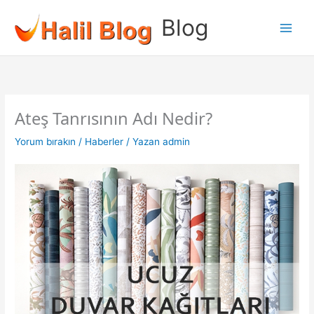
İçeriğe
Blog
atla
Ateş Tanrısının Adı Nedir?
Yorum bırakın
/
Haberler
/ Yazan
admin