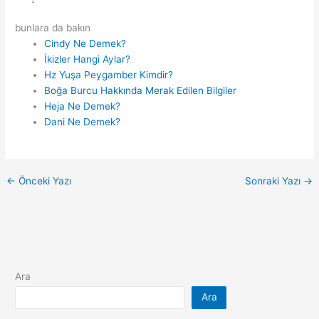
bunlara da bakın
Cindy Ne Demek?
İkizler Hangi Aylar?
Hz Yuşa Peygamber Kimdir?
Boğa Burcu Hakkında Merak Edilen Bilgiler
Heja Ne Demek?
Dani Ne Demek?
←
Önceki Yazı
Sonraki Yazı
→
Ara
Ara