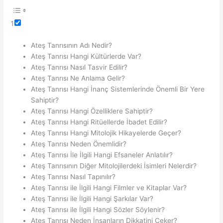
1
Ateş Tanrısının Adı Nedir?
Ateş Tanrısı Hangi Kültürlerde Var?
Ateş Tanrısı Nasıl Tasvir Edilir?
Ateş Tanrısı Ne Anlama Gelir?
Ateş Tanrısı Hangi İnanç Sistemlerinde Önemli Bir Yere
Sahiptir?
Ateş Tanrısı Hangi Özelliklere Sahiptir?
Ateş Tanrısı Hangi Ritüellerde İbadet Edilir?
Ateş Tanrısı Hangi Mitolojik Hikayelerde Geçer?
Ateş Tanrısı Neden Önemlidir?
Ateş Tanrısı İle İlgili Hangi Efsaneler Anlatılır?
Ateş Tanrısının Diğer Mitolojilerdeki İsimleri Nelerdir?
Ateş Tanrısı Nasıl Tapınılır?
Ateş Tanrısı ile İlgili Hangi Filmler ve Kitaplar Var?
Ateş Tanrısı ile İlgili Hangi Şarkılar Var?
Ateş Tanrısı ile İlgili Hangi Sözler Söylenir?
Ateş Tanrısı Neden İnsanların Dikkatini Çeker?