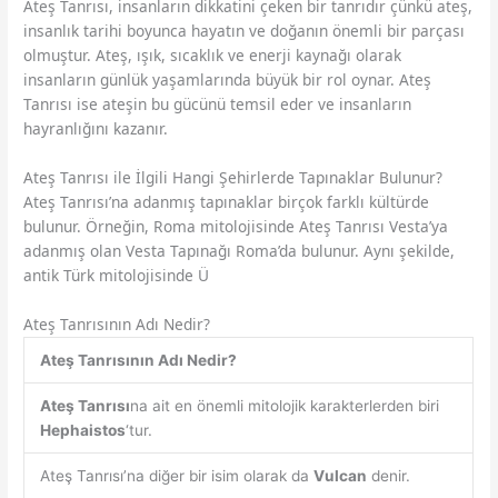
Ateş Tanrısı, insanların dikkatini çeken bir tanrıdır çünkü ateş,
insanlık tarihi boyunca hayatın ve doğanın önemli bir parçası
olmuştur. Ateş, ışık, sıcaklık ve enerji kaynağı olarak
insanların günlük yaşamlarında büyük bir rol oynar. Ateş
Tanrısı ise ateşin bu gücünü temsil eder ve insanların
hayranlığını kazanır.
Ateş Tanrısı ile İlgili Hangi Şehirlerde Tapınaklar Bulunur?
Ateş Tanrısı’na adanmış tapınaklar birçok farklı kültürde
bulunur. Örneğin, Roma mitolojisinde Ateş Tanrısı Vesta’ya
adanmış olan Vesta Tapınağı Roma’da bulunur. Aynı şekilde,
antik Türk mitolojisinde Ü
Ateş Tanrısının Adı Nedir?
Ateş Tanrısının Adı Nedir?
Ateş Tanrısı
na ait en önemli mitolojik karakterlerden biri
Hephaistos
‘tur.
Ateş Tanrısı’na diğer bir isim olarak da
Vulcan
denir.