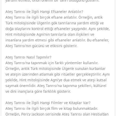
yardım etmesi, onun önemli bir tanrı olduğunu gösterir.
Ateş Tanrısı ile İlgili Hangi Efsaneler Anlatılır?
Ateş Tanrısı ile ilgili birçok efsane anlatılır. Örneğin, antik
Türk mitolojisinde Ülgen’in gök tanrılarına yardım ettiği ve
doğa olaylarını kontrol ettiği efsaneler yaygındır. Aynı şekilde,
Hint mitolojisinde Agni’nin tanrılarla olan ilişkileri ve
insanlara yardım etmesi gibi efsaneler anlatılır. Bu efsaneler,
Ateş Tanrısı’nın gücünü ve etkisini gösterir.
Ateş Tanrısı Nasıl Tapınılır?
Ateş Tanrısı’na tapınmak için farklı yöntemler kullanılır.
Örneğin, antik Türk mitolojisinde Ülgen’e sunulan kurbanlar
ve ateşin üzerinden atlamak gibi ritüeller gerçekleştirilir. Aynı
şekilde, Hint mitolojisinde Agni’ye dua etmek ve ateşi kutsal
saymak önemlidir. Ateş Tanrısı’na tapınma şekilleri, kültürel
ve dini inançlara göre farklılık gösterir.
Ateş Tanrısı ile İlgili Hangi Filmler ve Kitaplar Var?
Ateş Tanrısı ile ilgili birçok film ve kitap bulunmaktadır.
Örneğin, Percy Jackson serisinde Ateş Tanrısı olan Hestia’dan