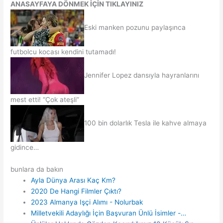
ANASAYFAYA DÖNMEK İÇİN TIKLAYINIZ
Eski manken pozunu paylaşınca
futbolcu kocası kendini tutamadı!
Jennifer Lopez dansıyla hayranlarını
mest etti! “Çok ateşli”
100 bin dolarlık Tesla ile kahve almaya
gidince…
bunlara da bakın
Ayla Dünya Arası Kaç Km?
2020 De Hangi Filmler Çıktı?
2023 Almanya Işçi Alımı - Nolurbak
Milletvekili Adaylığı İçin Başvuran Ünlü İsimler -…