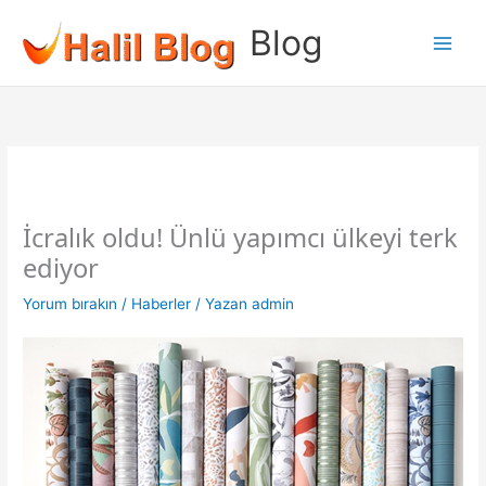
İçeriğe
Blog
atla
İcralık oldu! Ünlü yapımcı ülkeyi terk
ediyor
Yorum bırakın
/
Haberler
/ Yazan
admin