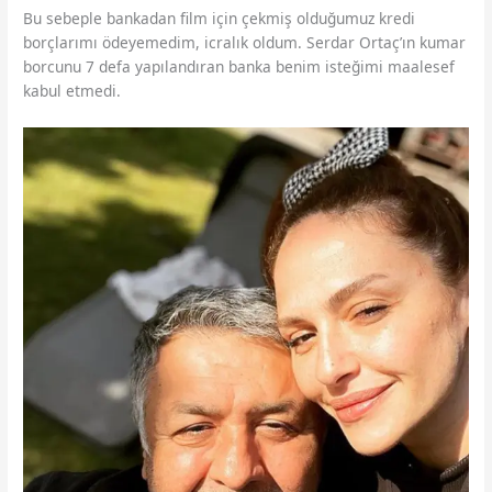
Bu sebeple bankadan film için çekmiş olduğumuz kredi
borçlarımı ödeyemedim, icralık oldum. Serdar Ortaç’ın kumar
borcunu 7 defa yapılandıran banka benim isteğimi maalesef
kabul etmedi.