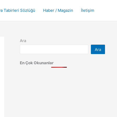
a Tabirleri Sözlüğü
Haber / Magazin
İletişim
Ara
Ara
En Çok Okunanlar