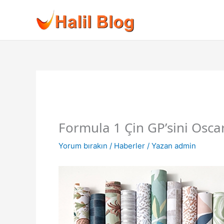
İçeriğe
atla
Formula 1 Çin GP’sini Oscar
Yorum bırakın
/
Haberler
/ Yazan
admin