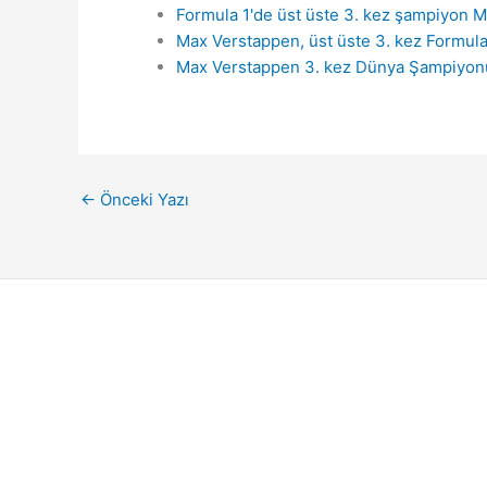
Formula 1'de üst üste 3. kez şampiyon 
Max Verstappen, üst üste 3. kez Formul
Max Verstappen 3. kez Dünya Şampiyon
←
Önceki Yazı