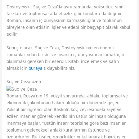
Dostoyevski, Suç ve Ceza’da aynı zamanda, yoksulluk, sınıf
farkları ve toplumsal adaletsizlik gibi konulara da değinir.
Roman, insanın iç dünyasının karmaşıklığını ve toplumun
bireylere olan etkisini işler ve edebi bir başyapıt olarak kabul
edilir.
Sonuç olarak, Suç ve Ceza, Dostoyevski’nin en önemli
romanlarından biridir ve insanın iç dünyasını anlamak için
okunması gereken bir eserdir. Kitabı incelemek ve satın
almak için
buraya
tıklayabilirsiniz.
Suç ve Ceza özeti
Roman, Rusya’nın 19. yüzyıl sonlarında, ahlaki, toplumsal ve
ekonomik çöküntünün hakim olduğu bir dönemde geçer.
Yoksul bir öğrenci olan Raskolnikov, çevresindeki zayıf ve
ezilen insanlar görerek kendisinin üstün bir insan olduğuna
inanmaya başlar. “Üstün insan” teorisine göre bazı insanlar,
toplumun geleneksel ahlaki kurallarının üstünde ve
özgürdürler. Bu kişiler, özgürlüklerini kullanarak büyük işler