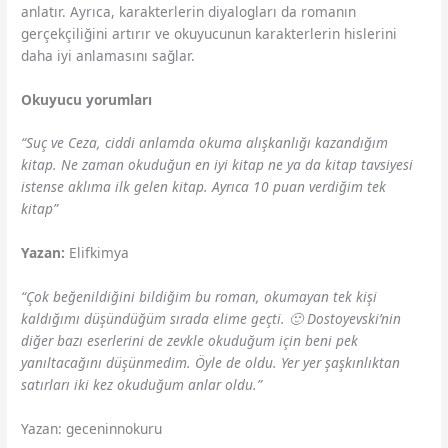
anlatır. Ayrıca, karakterlerin diyalogları da romanın
gerçekçiliğini artırır ve okuyucunun karakterlerin hislerini
daha iyi anlamasını sağlar.
Okuyucu yorumları
“Suç ve Ceza, ciddi anlamda okuma alışkanlığı kazandığım
kitap. Ne zaman okuduğun en iyi kitap ne ya da kitap tavsiyesi
istense aklıma ilk gelen kitap. Ayrıca 10 puan verdiğim tek
kitap”
Yazan:
Elifkimya
“Çok beğenildiğini bildiğim bu roman, okumayan tek kişi
kaldığımı düşündüğüm sırada elime geçti. 🙂 Dostoyevski’nin
diğer bazı eserlerini de zevkle okuduğum için beni pek
yanıltacağını düşünmedim. Öyle de oldu. Yer yer şaşkınlıktan
satırları iki kez okuduğum anlar oldu.”
Yazan: geceninnokuru