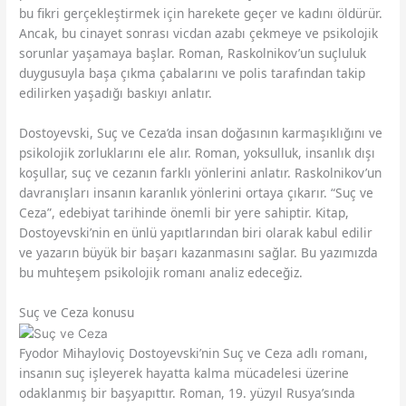
bu fikri gerçekleştirmek için harekete geçer ve kadını öldürür.
Ancak, bu cinayet sonrası vicdan azabı çekmeye ve psikolojik
sorunlar yaşamaya başlar. Roman, Raskolnikov’un suçluluk
duygusuyla başa çıkma çabalarını ve polis tarafından takip
edilirken yaşadığı baskıyı anlatır.
Dostoyevski, Suç ve Ceza’da insan doğasının karmaşıklığını ve
psikolojik zorluklarını ele alır. Roman, yoksulluk, insanlık dışı
koşullar, suç ve cezanın farklı yönlerini anlatır. Raskolnikov’un
davranışları insanın karanlık yönlerini ortaya çıkarır. “Suç ve
Ceza”, edebiyat tarihinde önemli bir yere sahiptir. Kitap,
Dostoyevski’nin en ünlü yapıtlarından biri olarak kabul edilir
ve yazarın büyük bir başarı kazanmasını sağlar. Bu yazımızda
bu muhteşem psikolojik romanı analiz edeceğiz.
Suç ve Ceza konusu
Fyodor Mihayloviç Dostoyevski’nin Suç ve Ceza adlı romanı,
insanın suç işleyerek hayatta kalma mücadelesi üzerine
odaklanmış bir başyapıttır. Roman, 19. yüzyıl Rusya’sında