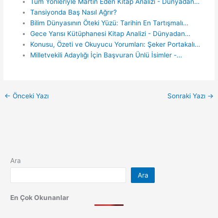
Tüm Yönleriyle Martin Eden Kitap Analizi - Dünyadan…
Tansiyonda Baş Nasıl Ağrır?
Bilim Dünyasının Öteki Yüzü: Tarihin En Tartışmalı…
Gece Yarısı Kütüphanesi Kitap Analizi - Dünyadan…
Konusu, Özeti ve Okuyucu Yorumları: Şeker Portakalı…
Milletvekili Adaylığı İçin Başvuran Ünlü İsimler -…
←
Önceki Yazı
Sonraki Yazı
→
Ara
Ara
En Çok Okunanlar