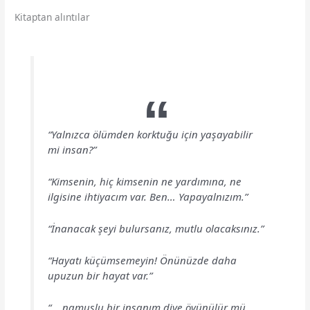
Kitaptan alıntılar
“Yalnızca ölümden korktuğu için yaşayabilir
mi insan?”
“Kimsenin, hiç kimsenin ne yardımına, ne
ilgisine ihtiyacım var. Ben… Yapayalnızım.”
“İnanacak şeyi bulursanız, mutlu olacaksınız.”
“Hayatı küçümsemeyin! Önünüzde daha
upuzun bir hayat var.”
“… namuslu bir insanım diye övünülür mü