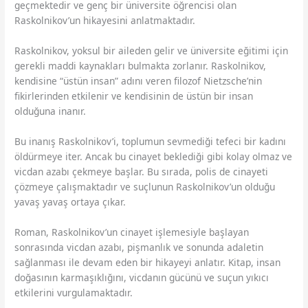
geçmektedir ve genç bir üniversite öğrencisi olan
Raskolnikov’un hikayesini anlatmaktadır.
Raskolnikov, yoksul bir aileden gelir ve üniversite eğitimi için
gerekli maddi kaynakları bulmakta zorlanır. Raskolnikov,
kendisine “üstün insan” adını veren filozof Nietzsche’nin
fikirlerinden etkilenir ve kendisinin de üstün bir insan
olduğuna inanır.
Bu inanış Raskolnikov’i, toplumun sevmediği tefeci bir kadını
öldürmeye iter. Ancak bu cinayet beklediği gibi kolay olmaz ve
vicdan azabı çekmeye başlar. Bu sırada, polis de cinayeti
çözmeye çalışmaktadır ve suçlunun Raskolnikov’un olduğu
yavaş yavaş ortaya çıkar.
Roman, Raskolnikov’un cinayet işlemesiyle başlayan
sonrasında vicdan azabı, pişmanlık ve sonunda adaletin
sağlanması ile devam eden bir hikayeyi anlatır. Kitap, insan
doğasının karmaşıklığını, vicdanın gücünü ve suçun yıkıcı
etkilerini vurgulamaktadır.