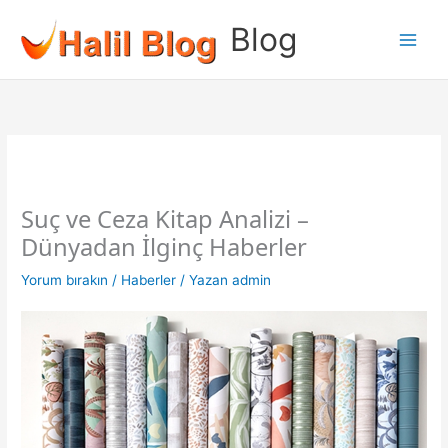
İçeriğe
Blog
atla
Suç ve Ceza Kitap Analizi –
Dünyadan İlginç Haberler
Yorum bırakın
/
Haberler
/ Yazan
admin