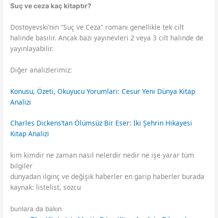
Suç ve ceza kaç kitaptır?
Dostoyevski’nin “Suç ve Ceza” romanı genellikle tek cilt
halinde basılır. Ancak bazı yayınevleri 2 veya 3 cilt halinde de
yayınlayabilir.
Diğer analizlerimiz:
Konusu, Özeti, Okuyucu Yorumları: Cesur Yeni Dünya Kitap
Analizi
Charles Dickens’tan Ölümsüz Bir Eser: İki Şehrin Hikayesi
Kitap Analizi
kim kimdir ne zaman nasıl nelerdir nedir ne işe yarar tüm
bilgiler
dünyadan ilginç ve değişik haberler en garip haberler burada
kaynak: listelist, sozcu
bunlara da bakın