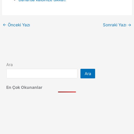
←
Önceki Yazı
Sonraki Yazı
→
Ara
Ara
En Çok Okunanlar