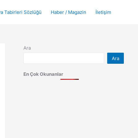
a Tabirleri Sözlüğü
Haber / Magazin
İletişim
Ara
Ara
En Çok Okunanlar