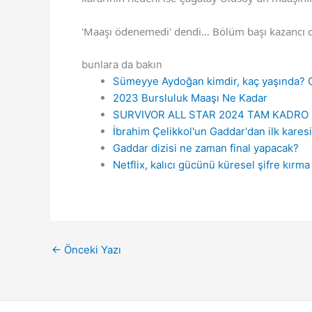
'Maaşı ödenemedi' dendi… Bölüm başı kazancı d
bunlara da bakın
Sümeyye Aydoğan kimdir, kaç yaşında?
2023 Bursluluk Maaşı Ne Kadar
SURVIVOR ALL STAR 2024 TAM KADRO 
İbrahim Çelikkol'un Gaddar'dan ilk kares
Gaddar dizisi ne zaman final yapacak?
Netflix, kalıcı gücünü küresel şifre kırma 
←
Önceki Yazı