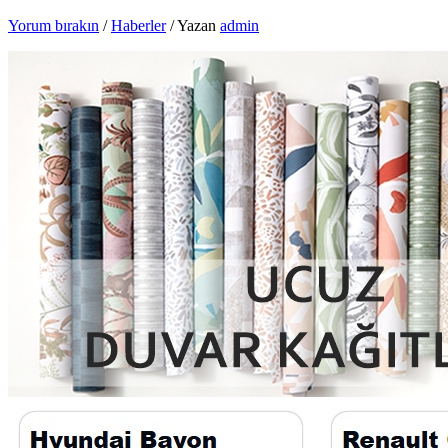
Yorum bırakın
/
Haberler
/ Yazan
admin