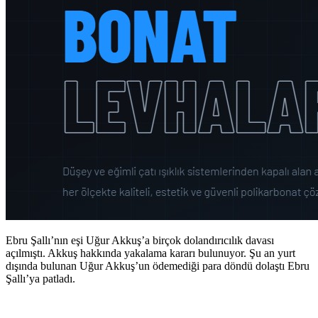
Ebru Şallı’nın eşi Uğur Akkuş’a birçok dolandırıcılık davası
açılmıştı. Akkuş hakkında yakalama kararı bulunuyor. Şu an yurt
dışında bulunan Uğur Akkuş’un ödemediği para döndü dolaştı Ebru
Şallı’ya patladı.