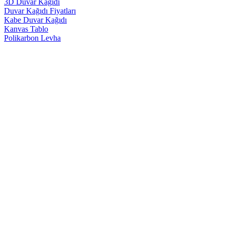
3D Duvar Kağıdı
Duvar Kağıdı Fiyatları
Kabe Duvar Kağıdı
Kanvas Tablo
Polikarbon Levha