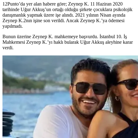
12Punto’da yer alan habere göre; Zeynep K. 11 Haziran 2020
tarihinde Uğur Akkuş’un ortağı olduğu şirkete çocuklara psikolojik
danışmanlık yapmak üzere işe alındı. 2021 yılının Nisan ayında
Zeynep K.2nın işine son verildi. Ancak Zeynep K.’ya ödemesi
yapılmadı.
Bunun üzerine Zeynep K. mahkemeye başvurdu. İstanbul 10. İş
Mahkemesi Zeynep K.’yı haklı bularak Uğur Akkuş aleyhine karar
verdi.