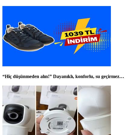
“Hiç düşünmeden alın!” Dayanıklı, konforlu, su geçirmez…