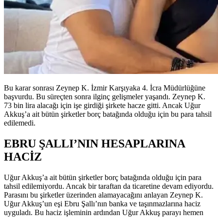
Bu karar sonrası Zeynep K. İzmir Karşıyaka 4. İcra Müdürlüğüne
başvurdu. Bu süreçten sonra ilginç gelişmeler yaşandı. Zeynep K.
73 bin lira alacağı için işe girdiği şirkete hacze gitti. Ancak Uğur
Akkuş’a ait bütün şirketler borç batağında olduğu için bu para tahsil
edilemedi.
EBRU ŞALLI’NIN HESAPLARINA
HACİZ
Uğur Akkuş’a ait bütün şirketler borç batağında olduğu için para
tahsil edilemiyordu. Ancak bir taraftan da ticaretine devam ediyordu.
Parasını bu şirketler üzerinden alamayacağını anlayan Zeynep K.
Uğur Akkuş’un eşi Ebru Şallı’nın banka ve taşınmazlarına haciz
uyguladı. Bu haciz işleminin ardından Uğur Akkuş parayı hemen