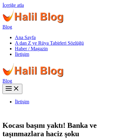
İçeriğe atla
Blog
Ana Sayfa
A dan Z ye Rüya Tabirleri Sözlüğü
Haber / Magazin
İletişim
Blog
İletişim
Kocası başını yaktı! Banka ve
taşınmazlara haciz şoku