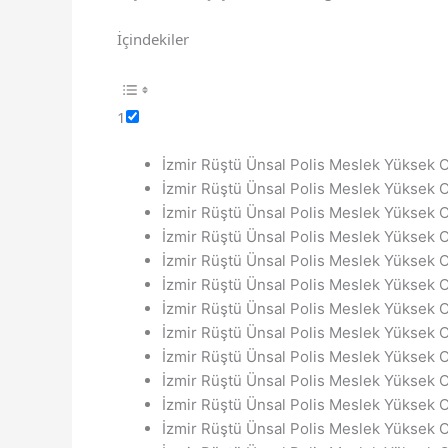
İçindekiler
1
İzmir Rüştü Ünsal Polis Meslek Yüksek O
İzmir Rüştü Ünsal Polis Meslek Yüksek Ok
İzmir Rüştü Ünsal Polis Meslek Yüksek 
İzmir Rüştü Ünsal Polis Meslek Yüksek O
İzmir Rüştü Ünsal Polis Meslek Yüksek Ok
İzmir Rüştü Ünsal Polis Meslek Yüksek O
İzmir Rüştü Ünsal Polis Meslek Yüksek 
İzmir Rüştü Ünsal Polis Meslek Yüksek O
İzmir Rüştü Ünsal Polis Meslek Yüksek O
İzmir Rüştü Ünsal Polis Meslek Yüksek O
İzmir Rüştü Ünsal Polis Meslek Yüksek Ok
İzmir Rüştü Ünsal Polis Meslek Yüksek O