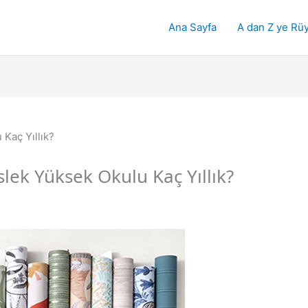
Ana Sayfa
A dan Z ye Rüy
lek Yüksek Okulu Kaç Yıllık?