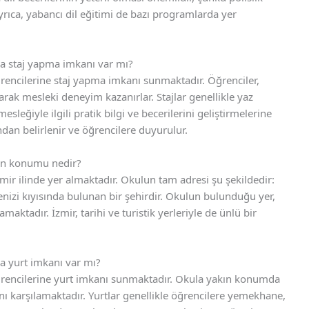
rıca, yabancı dil eğitimi de bazı programlarda yer
a staj yapma imkanı var mı?
rencilerine staj yapma imkanı sunmaktadır. Öğrenciler,
arak mesleki deneyim kazanırlar. Stajlar genellikle yaz
sleğiyle ilgili pratik bilgi ve becerilerini geliştirmelerine
ından belirlenir ve öğrencilere duyurulur.
nun konumu nedir?
ir ilinde yer almaktadır. Okulun tam adresi şu şekildedir:
Denizi kıyısında bulunan bir şehirdir. Okulun bulunduğu yer,
aktadır. İzmir, tarihi ve turistik yerleriyle de ünlü bir
a yurt imkanı var mı?
ğrencilerine yurt imkanı sunmaktadır. Okula yakın konumda
ını karşılamaktadır. Yurtlar genellikle öğrencilere yemekhane,