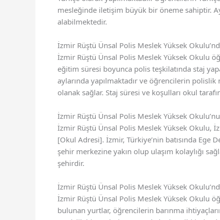
mesleğinde iletişim büyük bir öneme sahiptir. Ay
alabilmektedir.
İzmir Rüştü Ünsal Polis Meslek Yüksek Okulu’nd
İzmir Rüştü Ünsal Polis Meslek Yüksek Okulu öğ
eğitim süresi boyunca polis teşkilatında staj yap
aylarında yapılmaktadır ve öğrencilerin polislik me
olanak sağlar. Staj süresi ve koşulları okul taraf
İzmir Rüştü Ünsal Polis Meslek Yüksek Okulu’
İzmir Rüştü Ünsal Polis Meslek Yüksek Okulu, İzm
[Okul Adresi]. İzmir, Türkiye’nin batısında Ege 
şehir merkezine yakın olup ulaşım kolaylığı sağlam
şehirdir.
İzmir Rüştü Ünsal Polis Meslek Yüksek Okulu’nd
İzmir Rüştü Ünsal Polis Meslek Yüksek Okulu ö
bulunan yurtlar, öğrencilerin barınma ihtiyaçlar