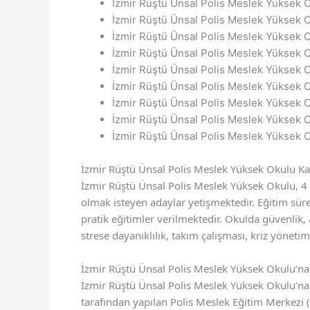
İzmir Rüştü Ünsal Polis Meslek Yüksek O
İzmir Rüştü Ünsal Polis Meslek Yüksek O
İzmir Rüştü Ünsal Polis Meslek Yüksek O
İzmir Rüştü Ünsal Polis Meslek Yüksek O
İzmir Rüştü Ünsal Polis Meslek Yüksek Ok
İzmir Rüştü Ünsal Polis Meslek Yüksek O
İzmir Rüştü Ünsal Polis Meslek Yüksek Ok
İzmir Rüştü Ünsal Polis Meslek Yüksek Ok
İzmir Rüştü Ünsal Polis Meslek Yüksek O
İzmir Rüştü Ünsal Polis Meslek Yüksek Okulu Kaç
İzmir Rüştü Ünsal Polis Meslek Yüksek Okulu, 4
olmak isteyen adaylar yetişmektedir. Eğitim süres
pratik eğitimler verilmektedir. Okulda güvenlik, adl
strese dayanıklılık, takım çalışması, kriz yönetim
İzmir Rüştü Ünsal Polis Meslek Yüksek Okulu’na 
İzmir Rüştü Ünsal Polis Meslek Yüksek Okulu’na 
tarafından yapılan Polis Meslek Eğitim Merkez