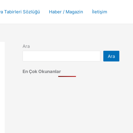
a Tabirleri Sözlüğü
Haber / Magazin
İletişim
Ara
Ara
En Çok Okunanlar