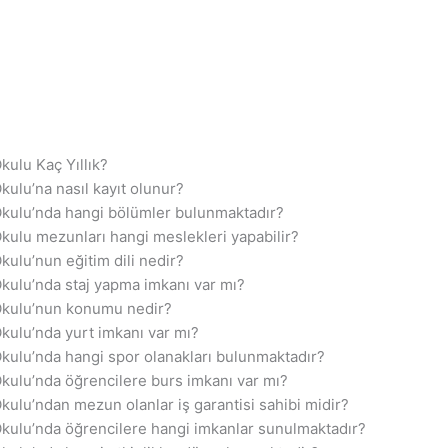
kulu Kaç Yıllık?
ulu’na nasıl kayıt olunur?
Okulu’nda hangi bölümler bulunmaktadır?
kulu mezunları hangi meslekleri yapabilir?
ulu’nun eğitim dili nedir?
kulu’nda staj yapma imkanı var mı?
Okulu’nun konumu nedir?
kulu’nda yurt imkanı var mı?
kulu’nda hangi spor olanakları bulunmaktadır?
kulu’nda öğrencilere burs imkanı var mı?
ulu’ndan mezun olanlar iş garantisi sahibi midir?
kulu’nda öğrencilere hangi imkanlar sunulmaktadır?