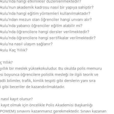
kulu’nda hangi etkinlikler düzenlenmektedir?
kulu’nun akademik kadrosu nasıl bir yapıya sahiptir?
kulu’nda hangi eğitim yöntemleri kullanılmaktadır?
kulu’ndan mezun olan öğrenciler hangi unvanı alır?
ulu’nda yabancı öğrenciler eğitim alabilir mi?
kulu’nda öğrencilere hangi dersler verilmektedir?
ulu’nda öğrencilere hangi sertifikalar verilmektedir?
ulu’na nasıl ulaşım sağlanır?
kulu Kaç Yıllık?
 Yıllık?
 yıllık bir meslek yüksekokuludur. Bu okulda polis memuru
i boyunca öğrencilere polislik mesleği ile ilgili teorik ve
i bilimler, trafik, kimlik tespiti gibi derslerin yanı sıra
i gibi beceriler de kazandırılmaktadır.
nasıl kayıt olunur?
kayıt olmak için öncelikle Polis Akademisi Başkanlığı
i (POMEM) sınavını kazanmanız gerekmektedir. Sınavı kazanan