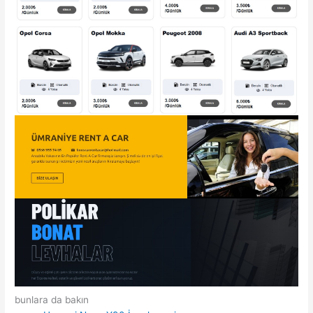
bunlara da bakın