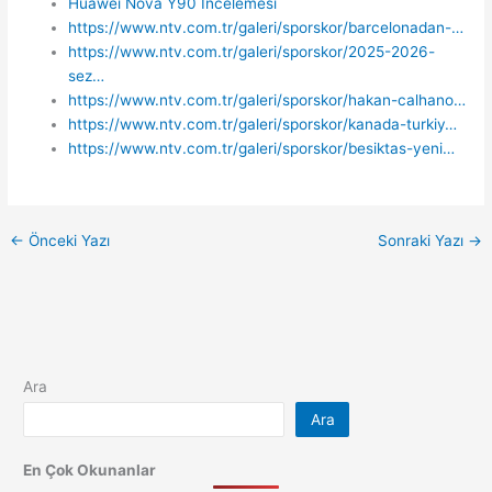
Huawei Nova Y90 İncelemesi
https://www.ntv.com.tr/galeri/sporskor/barcelonadan-…
https://www.ntv.com.tr/galeri/sporskor/2025-2026-
sez…
https://www.ntv.com.tr/galeri/sporskor/hakan-calhano…
https://www.ntv.com.tr/galeri/sporskor/kanada-turkiy…
https://www.ntv.com.tr/galeri/sporskor/besiktas-yeni…
←
Önceki Yazı
Sonraki Yazı
→
Ara
Ara
En Çok Okunanlar