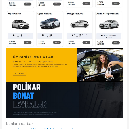
bunlara da bakın