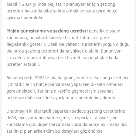
olabilir. 2024 yılında plaj tatili planlayanlar için şezlong
ücretleri hakkında bilgi sahibi olmak ve buna göre bütçe
ayırmak önemlidir.
Plajda güneşlenme ve şezlong ücretleri
genellikle plajın
konumuna, popülaritesine ve hizmet kalitesine göre
değişkenlik gösterir. Özellikle yabancı turistlerin yoğun olduğu
plajlarda şezlong ücretleri daha yüksek olabilir. Bunun yanı
sıra deniz manzaralı veya özel hizmet sunan plajlarda da
ücretler artabilir.
Bu sebeplerle 2024’te plajda güneşlenme ve şezlong ücretleri
için tatilcilerin bütçe planlaması yaparken dikkatli olmaları
gerekmektedir. Tatilinizin keyifle geçmesi için seyahat
bütçenizi doğru şekilde ayarlamanız önemli bir adımdır.
Unutmayın ki plaj tatili yaparken sadece şezlong ücretlerine
değil, aynı zamanda yeme-içme, su sporları, alışveriş ve
konaklama gibi diğer harcamalarınıza da bütçe ayırmalısınız.
Tatilinizi planlarken tüm bu detayları göz önünde