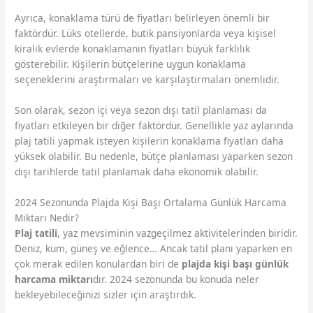
Ayrıca, konaklama türü de fiyatları belirleyen önemli bir
faktördür. Lüks otellerde, butik pansiyonlarda veya kişisel
kiralık evlerde konaklamanın fiyatları büyük farklılık
gösterebilir. Kişilerin bütçelerine uygun konaklama
seçeneklerini araştırmaları ve karşılaştırmaları önemlidir.
Son olarak, sezon içi veya sezon dışı tatil planlaması da
fiyatları etkileyen bir diğer faktördür. Genellikle yaz aylarında
plaj tatili yapmak isteyen kişilerin konaklama fiyatları daha
yüksek olabilir. Bu nedenle, bütçe planlaması yaparken sezon
dışı tarihlerde tatil planlamak daha ekonomik olabilir.
2024 Sezonunda Plajda Kişi Başı Ortalama Günlük Harcama
Miktarı Nedir?
Plaj tatili
, yaz mevsiminin vazgeçilmez aktivitelerinden biridir.
Deniz, kum, güneş ve eğlence… Ancak tatil planı yaparken en
çok merak edilen konulardan biri de
plajda kişi başı günlük
harcama miktarı
dır. 2024 sezonunda bu konuda neler
bekleyebileceğinizi sizler için araştırdık.