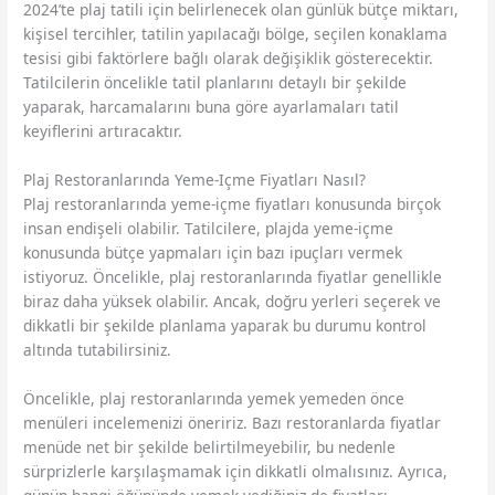
2024’te plaj tatili için belirlenecek olan günlük bütçe miktarı,
kişisel tercihler, tatilin yapılacağı bölge, seçilen konaklama
tesisi gibi faktörlere bağlı olarak değişiklik gösterecektir.
Tatilcilerin öncelikle tatil planlarını detaylı bir şekilde
yaparak, harcamalarını buna göre ayarlamaları tatil
keyiflerini artıracaktır.
Plaj Restoranlarında Yeme-Içme Fiyatları Nasıl?
Plaj restoranlarında yeme-içme fiyatları konusunda birçok
insan endişeli olabilir. Tatilcilere, plajda yeme-içme
konusunda bütçe yapmaları için bazı ipuçları vermek
istiyoruz. Öncelikle, plaj restoranlarında fiyatlar genellikle
biraz daha yüksek olabilir. Ancak, doğru yerleri seçerek ve
dikkatli bir şekilde planlama yaparak bu durumu kontrol
altında tutabilirsiniz.
Öncelikle, plaj restoranlarında yemek yemeden önce
menüleri incelemenizi öneririz. Bazı restoranlarda fiyatlar
menüde net bir şekilde belirtilmeyebilir, bu nedenle
sürprizlerle karşılaşmamak için dikkatli olmalısınız. Ayrıca,