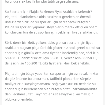
bulundurarak keyifli bir plaj tatili geçirebilirsiniz.
Su Sporları Için Plajda Beklenen Fiyat Aralıkları Nelerdir?
Plaj tatili planlarken akılda tutulması gereken en önemli
unsurlardan biri de su sporları için harcanacak bütçedir.
Plajda su sporları yapmak isteyenlerin merak ettiği en önemli
konulardan biri de su sporları için beklenen fiyat aralıklarıdır.
Sörf, deniz bisikleti, yelken, dalış gibi su sporları için fiyat
aralıkları plajdan plaja farklılık gösterir. Ancak genel olarak su
sporları için günlük ortalama fiyatlar incelendiğinde, sörf için
50-100 TL, deniz bisikleti için 30-60 TL, yelken için 80-150 TL,
dalış için ise 100-200 TL gibi fiyat aralıkları beklenebilir.
Plaj tatili için bütçe yaparken su sporları için ayrılacak miktarı
da göz önünde bulundurmak, tatilinizi planlarken sürpriz
maliyetlerle karşılaşmamanızı sağlayacaktır. Bu nedenle su
sporları için belirlenecek olan bütçenin tatil harcamalarınıza
dahil edilmesi, tatil keyfinizi en üst seviyeye çıkarmak için
oldukça önemlidir.