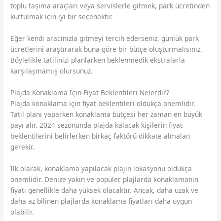
toplu taşıma araçları veya servislerle gitmek, park ücretinden
kurtulmak için iyi bir seçenektir.
Eğer kendi aracınızla gitmeyi tercih ederseniz, günlük park
ücretlerini araştırarak buna göre bir bütçe oluşturmalısınız.
Böylelikle tatilinizi planlarken beklenmedik ekstralarla
karşılaşmamış olursunuz.
Plajda Konaklama Için Fiyat Beklentileri Nelerdir?
Plajda konaklama için fiyat beklentileri oldukça önemlidir.
Tatil planı yaparken konaklama bütçesi her zaman en büyük
payı alır. 2024 sezonunda plajda kalacak kişilerin fiyat
beklentilerini belirlerken birkaç faktörü dikkate almaları
gerekir.
İlk olarak, konaklama yapılacak plajın lokasyonu oldukça
önemlidir. Denize yakın ve popüler plajlarda konaklamanın
fiyatı genellikle daha yüksek olacaktır. Ancak, daha uzak ve
daha az bilinen plajlarda konaklama fiyatları daha uygun
olabilir.