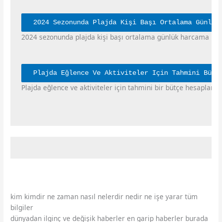
2024 Sezonunda Plajda Kişi Başı Ortalama Günlük
2024 sezonunda plajda kişi başı ortalama günlük harcama miktar
Plajda Eğlence Ve Aktiviteler Için Tahmini Bütç
Plajda eğlence ve aktiviteler için tahmini bir bütçe hesaplarken
kim kimdir ne zaman nasıl nelerdir nedir ne işe yarar tüm
bilgiler
dünyadan ilginç ve değişik haberler en garip haberler burada