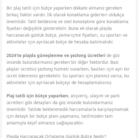
Bir plaj tatili için bütçe yaparken dikkate almanız gereken
birkaç faktör vardır. İlk olarak konaklama giderleri oldukça
önemlidir. Tatil beldesine ve otel konseptine göre konaklama
fiyatları değişiklik gösterebilir. Buna ek olarak plajda
harcanacak günlük bütçe, yeme-içme fiyatları, su sporları ve
aktiviteler için ayrılacak bütçe de hesaba katılmalıdır.
2024’te plajda güneşlenme ve şezlong ücretleri
de göz
önünde bulundurmanız gereken bir diğer faktördür. Bazı
plajlar ücretsiz şezlong hizmeti sunarken, bazıları için ayrı bir
ücret ödemeniz gerekebilir. Su sporları için planınız varsa, bu
aktiviteler için ayrılacak bütçeyi de hesaplamalısınız.
Plaj tatili için bütçe yaparken
, alışveriş, ulaşım ve park
ücretleri gibi detayları da göz önünde bulundurmanız
önemlidir. Tatilde beklenmedik harcamalarla karşılaşmamak
için detaylı bir bütçe planı yapmanız, tatilinizden tam
anlamıyla keyif almanızı sağlayacaktır.
Plajda Harcanacak Ortalama Günlük Bütçe Nedir?