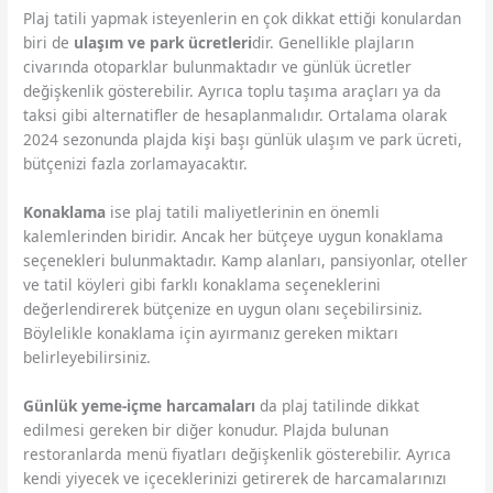
Plaj tatili yapmak isteyenlerin en çok dikkat ettiği konulardan
biri de
ulaşım ve park ücretleri
dir. Genellikle plajların
civarında otoparklar bulunmaktadır ve günlük ücretler
değişkenlik gösterebilir. Ayrıca toplu taşıma araçları ya da
taksi gibi alternatifler de hesaplanmalıdır. Ortalama olarak
2024 sezonunda plajda kişi başı günlük ulaşım ve park ücreti,
bütçenizi fazla zorlamayacaktır.
Konaklama
ise plaj tatili maliyetlerinin en önemli
kalemlerinden biridir. Ancak her bütçeye uygun konaklama
seçenekleri bulunmaktadır. Kamp alanları, pansiyonlar, oteller
ve tatil köyleri gibi farklı konaklama seçeneklerini
değerlendirerek bütçenize en uygun olanı seçebilirsiniz.
Böylelikle konaklama için ayırmanız gereken miktarı
belirleyebilirsiniz.
Günlük yeme-içme harcamaları
da plaj tatilinde dikkat
edilmesi gereken bir diğer konudur. Plajda bulunan
restoranlarda menü fiyatları değişkenlik gösterebilir. Ayrıca
kendi yiyecek ve içeceklerinizi getirerek de harcamalarınızı