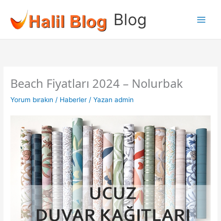
İçeriğe
Blog
atla
Beach Fiyatları 2024 – Nolurbak
Yorum bırakın
/
Haberler
/ Yazan
admin