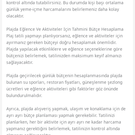
kontrol altında tutabilirsiniz. Bu durumda kişi başı ortalama
günlük yeme-içme harcamalarını belirlemeniz daha kolay
olacaktır.
Plajda Eğlence Ve Aktiviteler Için Tahmini Bütçe Hesaplama
Plaj tatili yapmayı planlıyorsanız, eğlence ve aktiviteler için
ayırmanız gereken bütçeyi doğru hesaplamak önemlidir.
Plajda yapılacak etkinliklere ve eğlence seçeneklerine göre
bütçenizi belirlemek, tatilinizden maksimum keyif almanızı
sağlayacaktır.
Plajda geçirilecek günlük bütçenin hesaplanmasında plajda
bulunan su sporları, restoran fiyatları, güneşlenme şezlong
ücretleri ve eğlence aktiviteleri gibi faktörler göz önünde
bulundurulmalıdır.
Ayrıca, plajda alışveriş yapmak, ulaşım ve konaklama için de
ayrı ayrı bütçe planlaması yapmak gerekebilir. Tatilinizi
planlarken, her bir aktivite için ayrı ayrı ne kadar harcama
yapmanız gerektiğini belirlemek, tatilinizin kontrol altında