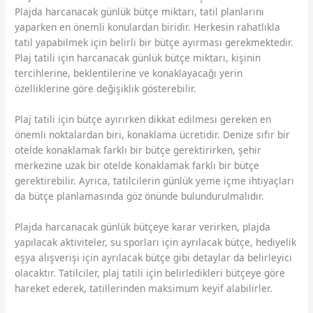
Plajda harcanacak günlük bütçe miktarı, tatil planlarını
yaparken en önemli konulardan biridir. Herkesin rahatlıkla
tatil yapabilmek için belirli bir bütçe ayırması gerekmektedir.
Plaj tatili için harcanacak günlük bütçe miktarı, kişinin
tercihlerine, beklentilerine ve konaklayacağı yerin
özelliklerine göre değişiklik gösterebilir.
Plaj tatili için bütçe ayırırken dikkat edilmesi gereken en
önemli noktalardan biri, konaklama ücretidir. Denize sıfır bir
otelde konaklamak farklı bir bütçe gerektirirken, şehir
merkezine uzak bir otelde konaklamak farklı bir bütçe
gerektirebilir. Ayrıca, tatilcilerin günlük yeme içme ihtiyaçları
da bütçe planlamasında göz önünde bulundurulmalıdır.
Plajda harcanacak günlük bütçeye karar verirken, plajda
yapılacak aktiviteler, su sporları için ayrılacak bütçe, hediyelik
eşya alışverişi için ayrılacak bütçe gibi detaylar da belirleyici
olacaktır. Tatilciler, plaj tatili için belirledikleri bütçeye göre
hareket ederek, tatillerinden maksimum keyif alabilirler.