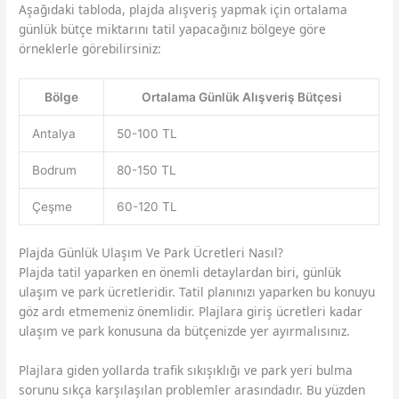
Aşağıdaki tabloda, plajda alışveriş yapmak için ortalama
günlük bütçe miktarını tatil yapacağınız bölgeye göre
örneklerle görebilirsiniz:
Bölge
Ortalama Günlük Alışveriş Bütçesi
Antalya
50-100 TL
Bodrum
80-150 TL
Çeşme
60-120 TL
Plajda Günlük Ulaşım Ve Park Ücretleri Nasıl?
Plajda tatil yaparken en önemli detaylardan biri, günlük
ulaşım ve park ücretleridir. Tatil planınızı yaparken bu konuyu
göz ardı etmemeniz önemlidir. Plajlara giriş ücretleri kadar
ulaşım ve park konusuna da bütçenizde yer ayırmalısınız.
Plajlara giden yollarda trafik sıkışıklığı ve park yeri bulma
sorunu sıkça karşılaşılan problemler arasındadır. Bu yüzden