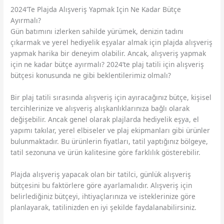
2024’Te Plajda Alışveriş Yapmak Için Ne Kadar Bütçe
Ayırmalı?
Gün batımını izlerken sahilde yürümek, denizin tadını
çıkarmak ve yerel hediyelik eşyalar almak için plajda alışveriş
yapmak harika bir deneyim olabilir. Ancak, alışveriş yapmak
için ne kadar bütçe ayırmalı? 2024’te plaj tatili için alışveriş
bütçesi konusunda ne gibi beklentilerimiz olmalı?
Bir plaj tatili sırasında alışveriş için ayıracağınız bütçe, kişisel
tercihlerinize ve alışveriş alışkanlıklarınıza bağlı olarak
değişebilir. Ancak genel olarak plajlarda hediyelik eşya, el
yapımı takılar, yerel elbiseler ve plaj ekipmanları gibi ürünler
bulunmaktadır. Bu ürünlerin fiyatları, tatil yaptığınız bölgeye,
tatil sezonuna ve ürün kalitesine göre farklılık gösterebilir.
Plajda alışveriş yapacak olan bir tatilci, günlük alışveriş
bütçesini bu faktörlere göre ayarlamalıdır. Alışveriş için
belirlediğiniz bütçeyi, ihtiyaçlarınıza ve isteklerinize göre
planlayarak, tatilinizden en iyi şekilde faydalanabilirsiniz.