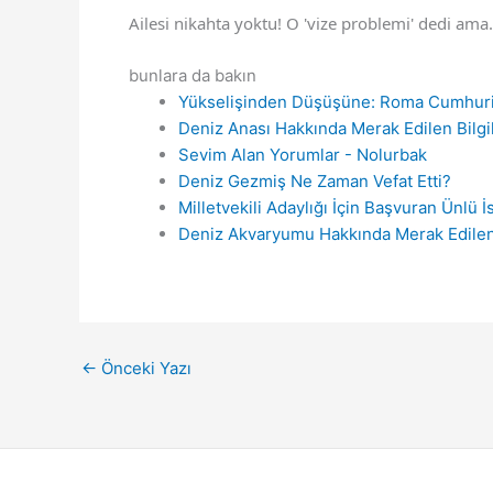
Ailesi nikahta yoktu! O 'vize problemi' dedi am
bunlara da bakın
Yükselişinden Düşüşüne: Roma Cumhuriy
Deniz Anası Hakkında Merak Edilen Bilgi
Sevim Alan Yorumlar - Nolurbak
Deniz Gezmiş Ne Zaman Vefat Etti?
Milletvekili Adaylığı İçin Başvuran Ünlü İ
Deniz Akvaryumu Hakkında Merak Edilen 
←
Önceki Yazı