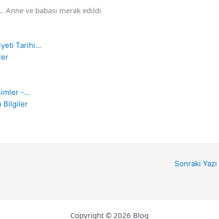
a… Anne ve babası merak edildi
eti Tarihi…
ler
simler -…
Bilgiler
Sonraki Yazı
Copyright © 2026 Blog