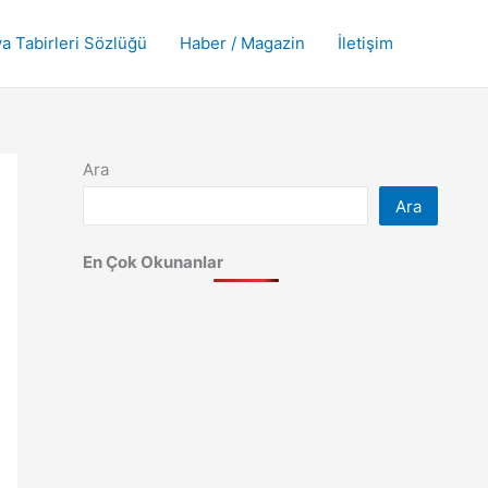
a Tabirleri Sözlüğü
Haber / Magazin
İletişim
Ara
Ara
En Çok Okunanlar