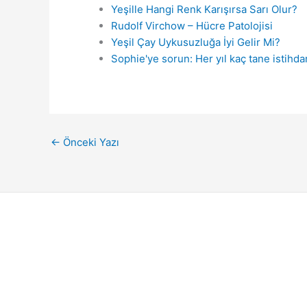
Yeşille Hangi Renk Karışırsa Sarı Olur?
Rudolf Virchow – Hücre Patolojisi
Yeşil Çay Uykusuzluğa İyi Gelir Mi?
Sophie'ye sorun: Her yıl kaç tane istihd
←
Önceki Yazı