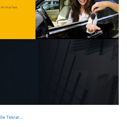
 İle Tekrar…