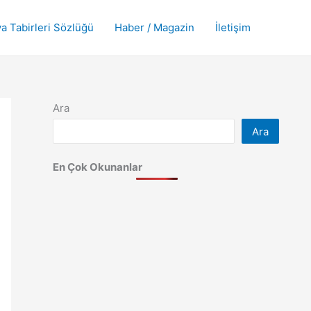
a Tabirleri Sözlüğü
Haber / Magazin
İletişim
Ara
Ara
En Çok Okunanlar