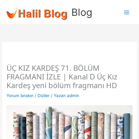
İçeriğe
Blog
atla
ÜÇ KIZ KARDEŞ 71. BÖLÜM
FRAGMANI İZLE | Kanal D Üç Kız
Kardeş yeni bölüm fragmanı HD
Yorum bırakın
/
Diziler
/ Yazan
admin