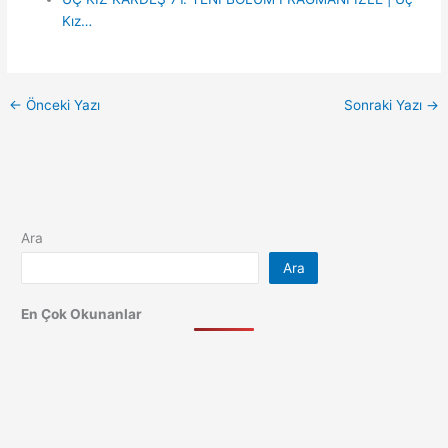
Kız…
←
Önceki Yazı
Sonraki Yazı
→
Ara
Ara
En Çok Okunanlar