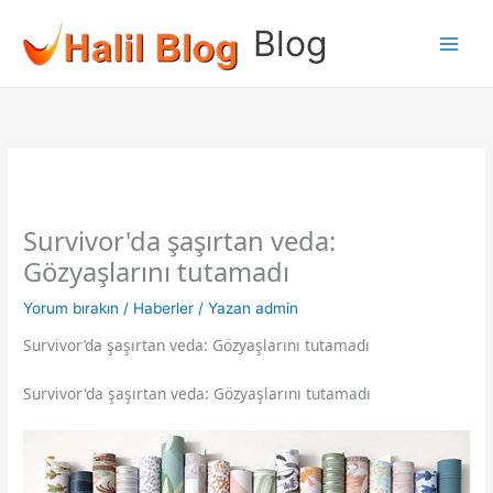
İçeriğe
Blog
atla
Survivor'da şaşırtan veda:
Gözyaşlarını tutamadı
Yorum bırakın
/
Haberler
/ Yazan
admin
Survivor’da şaşırtan veda: Gözyaşlarını tutamadı
Survivor'da şaşırtan veda: Gözyaşlarını tutamadı