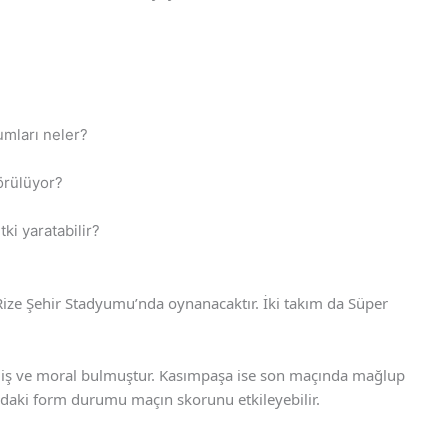
umları neler?
örülüyor?
ki yaratabilir?
Rize Şehir Stadyumu’nda oynanacaktır. İki takım da Süper
tmiş ve moral bulmuştur. Kasımpaşa ise son maçında mağlup
ındaki form durumu maçın skorunu etkileyebilir.