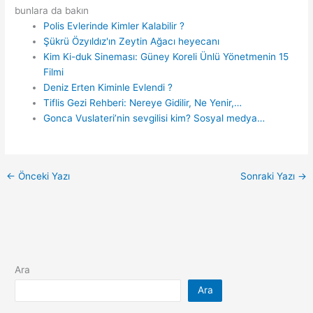
bunlara da bakın
Polis Evlerinde Kimler Kalabilir ?
Şükrü Özyıldız'ın Zeytin Ağacı heyecanı
Kim Ki-duk Sineması: Güney Koreli Ünlü Yönetmenin 15
Filmi
Deniz Erten Kiminle Evlendi ?
Tiflis Gezi Rehberi: Nereye Gidilir, Ne Yenir,…
Gonca Vuslateri’nin sevgilisi kim? Sosyal medya…
←
Önceki Yazı
Sonraki Yazı
→
Ara
Ara