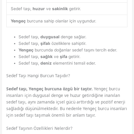
Sedef taşı,
huzur
ve
sakinlik
getirir.
Yengeç
burcuna sahip olanlar için uygundur.
Sedef taşı,
duygusal
denge sağlar.
Sedef taşı,
şifalı
özelliklere sahiptir.
Yengeç
burcunda doğanlar sedef taşını tercih eder.
Sedef taşı,
sağlık
ve
şifa
getirir.
Sedef taşı,
deniz
elementini temsil eder.
Sedef Taşı Hangi Burcun Taşıdır?
Sedef taşı, Yengeç burcuna özgü bir taştır.
Yengeç burcu
insanları için duygusal denge ve huzur getirdiğine inanılan
sedef taşı, aynı zamanda içsel gücü arttırdığı ve pozitif enerji
sağladığı düşünülmektedir. Bu nedenle Yengeç burcu insanları
için sedef taşı taşımak önemli bir anlam taşır.
Sedef Taşının Özellikleri Nelerdir?