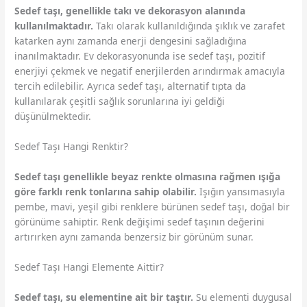
Sedef taşı, genellikle takı ve dekorasyon alanında
kullanılmaktadır.
Takı olarak kullanıldığında şıklık ve zarafet
katarken aynı zamanda enerji dengesini sağladığına
inanılmaktadır. Ev dekorasyonunda ise sedef taşı, pozitif
enerjiyi çekmek ve negatif enerjilerden arındırmak amacıyla
tercih edilebilir. Ayrıca sedef taşı, alternatif tıpta da
kullanılarak çeşitli sağlık sorunlarına iyi geldiği
düşünülmektedir.
Sedef Taşı Hangi Renktir?
Sedef taşı genellikle beyaz renkte olmasına rağmen ışığa
göre farklı renk tonlarına sahip olabilir.
Işığın yansımasıyla
pembe, mavi, yeşil gibi renklere bürünen sedef taşı, doğal bir
görünüme sahiptir. Renk değişimi sedef taşının değerini
artırırken aynı zamanda benzersiz bir görünüm sunar.
Sedef Taşı Hangi Elemente Aittir?
Sedef taşı, su elementine ait bir taştır.
Su elementi duygusal