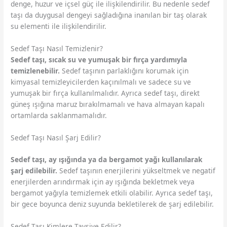
denge, huzur ve içsel güç ile ilişkilendirilir. Bu nedenle sedef
taşı da duygusal dengeyi sağladığına inanılan bir taş olarak
su elementi ile ilişkilendirilir.
Sedef Taşı Nasıl Temizlenir?
Sedef taşı, sıcak su ve yumuşak bir fırça yardımıyla
temizlenebilir.
Sedef taşının parlaklığını korumak için
kimyasal temizleyicilerden kaçınılmalı ve sadece su ve
yumuşak bir fırça kullanılmalıdır. Ayrıca sedef taşı, direkt
güneş ışığına maruz bırakılmamalı ve hava almayan kapalı
ortamlarda saklanmamalıdır.
Sedef Taşı Nasıl Şarj Edilir?
Sedef taşı, ay ışığında ya da bergamot yağı kullanılarak
şarj edilebilir.
Sedef taşının enerjilerini yükseltmek ve negatif
enerjilerden arındırmak için ay ışığında bekletmek veya
bergamot yağıyla temizlemek etkili olabilir. Ayrıca sedef taşı,
bir gece boyunca deniz suyunda bekletilerek de şarj edilebilir.
Sedef Taşı Kimlere Tavsiye Edilir?