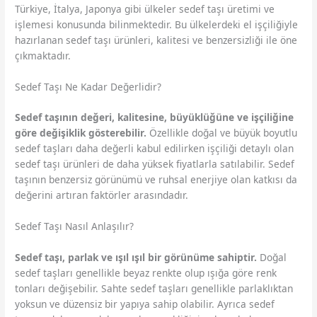
Türkiye, İtalya, Japonya gibi ülkeler sedef taşı üretimi ve
işlemesi konusunda bilinmektedir. Bu ülkelerdeki el işçiliğiyle
hazırlanan sedef taşı ürünleri, kalitesi ve benzersizliği ile öne
çıkmaktadır.
Sedef Taşı Ne Kadar Değerlidir?
Sedef taşının değeri, kalitesine, büyüklüğüne ve işçiliğine
göre değişiklik gösterebilir.
Özellikle doğal ve büyük boyutlu
sedef taşları daha değerli kabul edilirken işçiliği detaylı olan
sedef taşı ürünleri de daha yüksek fiyatlarla satılabilir. Sedef
taşının benzersiz görünümü ve ruhsal enerjiye olan katkısı da
değerini artıran faktörler arasındadır.
Sedef Taşı Nasıl Anlaşılır?
Sedef taşı, parlak ve ışıl ışıl bir görünüme sahiptir.
Doğal
sedef taşları genellikle beyaz renkte olup ışığa göre renk
tonları değişebilir. Sahte sedef taşları genellikle parlaklıktan
yoksun ve düzensiz bir yapıya sahip olabilir. Ayrıca sedef