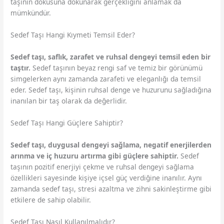
taşının dokusuna dokunarak gerçekliğini anlamak da
mümkündür.
Sedef Taşı Hangi Kıymeti Temsil Eder?
Sedef taşı, saflık, zarafet ve ruhsal dengeyi temsil eden bir
taştır.
Sedef taşının beyaz rengi saf ve temiz bir görünümü
simgelerken aynı zamanda zarafeti ve eleganlığı da temsil
eder. Sedef taşı, kişinin ruhsal denge ve huzurunu sağladığına
inanılan bir taş olarak da değerlidir.
Sedef Taşı Hangi Güçlere Sahiptir?
Sedef taşı, duygusal dengeyi sağlama, negatif enerjilerden
arınma ve iç huzuru artırma gibi güçlere sahiptir.
Sedef
taşının pozitif enerjiyi çekme ve ruhsal dengeyi sağlama
özellikleri sayesinde kişiye içsel güç verdiğine inanılır. Aynı
zamanda sedef taşı, stresi azaltma ve zihni sakinleştirme gibi
etkilere de sahip olabilir.
Sedef Taşı Nasıl Kullanılmalıdır?