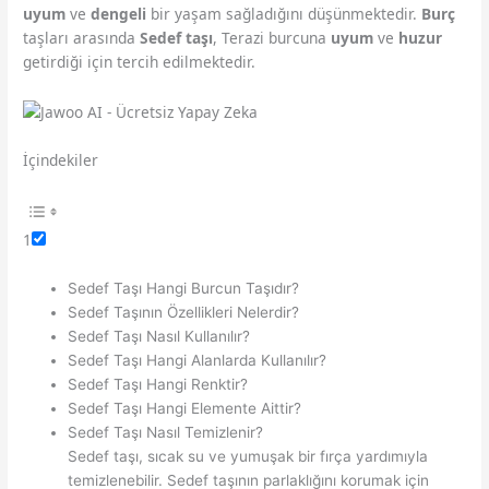
uyum
ve
dengeli
bir yaşam sağladığını düşünmektedir.
Burç
taşları arasında
Sedef taşı
, Terazi burcuna
uyum
ve
huzur
getirdiği için tercih edilmektedir.
İçindekiler
1
Sedef Taşı Hangi Burcun Taşıdır?
Sedef Taşının Özellikleri Nelerdir?
Sedef Taşı Nasıl Kullanılır?
Sedef Taşı Hangi Alanlarda Kullanılır?
Sedef Taşı Hangi Renktir?
Sedef Taşı Hangi Elemente Aittir?
Sedef Taşı Nasıl Temizlenir?
Sedef taşı, sıcak su ve yumuşak bir fırça yardımıyla
temizlenebilir. Sedef taşının parlaklığını korumak için