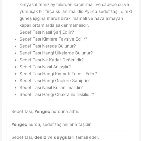
kimyasal temizleyicilerden kaçınılmalı ve sadece su ve
yumuşak bir fırça kullanılmalıdır. Ayrıca sedef taşı, direkt
güneş ışığına maruz bırakılmamalı ve hava almayan
kapalı ortamlarda saklanmamalıdır.
Sedef Taşı Nasıl Şarj Edilir?
Sedef Taşı Kimlere Tavsiye Edilir?
Sedef Taşı Nerede Bulunur?
Sedef Taşı Hangi Ülkelerde Bulunur?
Sedef Taşı Ne Kadar Değerlidir?
Sedef Taşı Nasıl Anlaşılır?
Sedef Taşı Hangi Kıymeti Temsil Eder?
Sedef Taşı Hangi Güçlere Sahiptir?
Sedef Taşı Nasıl Kullanılmalıdır?
Sedef Taşı Hangi Chakra ile İlişkilidir?
Sedef taşı,
Yengeç
burcuna aittir.
Yengeç
burcu, sedef taşının ana taşıdır.
Sedef taşı,
deniz
ve
duyguları
temsil eder.