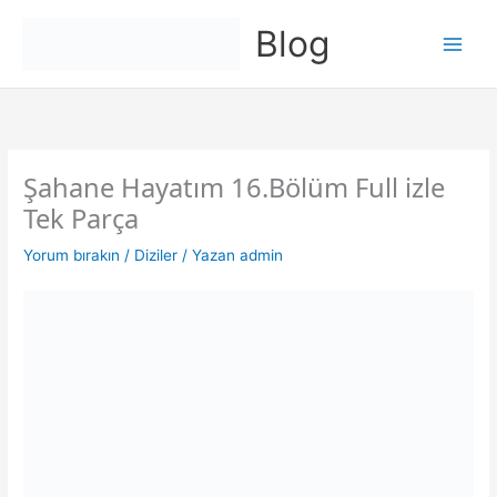
İçeriğe
Blog
atla
Şahane Hayatım 16.Bölüm Full izle
Tek Parça
Yorum bırakın
/
Diziler
/ Yazan
admin