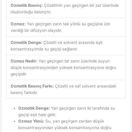
Ozmotik Basınç:
Çözeltinin yarı geçirgen bir zar üzerinde
oluşturduğu basınçtır.
Ozmoz:
Yarı geçirgen zarın tek yönlü su geçişine izin
verdiği bir difüzyon olayıdır.
Ozmotik Denge:
Çözelti ve solvent arasında eşit
konsantrasyonda su geçişi sağlanır.
Ozmoz Nedir:
Yarı geçirgen bir zarın üzerinde suyun
düşük konsantrasyondan yüksek konsantrasyona doğru
geçişidir.
Ozmotik Basınç Farkı:
Çözelti ve saf solvent arasındaki
basınç farkıdır.
Ozmotik Denge:
Yarı geçirgen zarın iki tarafında su
geçişi eşit hale gelir.
Ozmoz Yönü:
Su, yarı geçirgen zardan düşük
konsantrasyondan yüksek konsantrasyona doğru