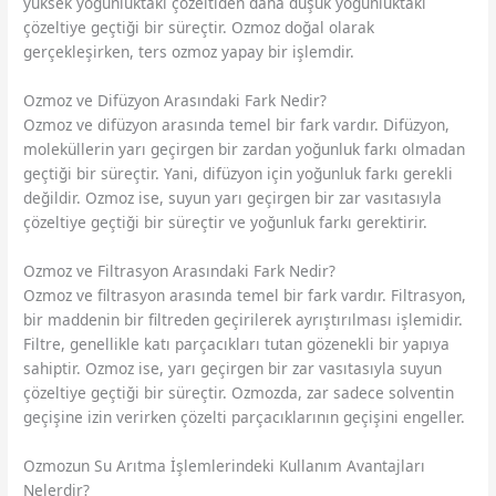
yüksek yoğunluktaki çözeltiden daha düşük yoğunluktaki
çözeltiye geçtiği bir süreçtir. Ozmoz doğal olarak
gerçekleşirken, ters ozmoz yapay bir işlemdir.
Ozmoz ve Difüzyon Arasındaki Fark Nedir?
Ozmoz ve difüzyon arasında temel bir fark vardır. Difüzyon,
moleküllerin yarı geçirgen bir zardan yoğunluk farkı olmadan
geçtiği bir süreçtir. Yani, difüzyon için yoğunluk farkı gerekli
değildir. Ozmoz ise, suyun yarı geçirgen bir zar vasıtasıyla
çözeltiye geçtiği bir süreçtir ve yoğunluk farkı gerektirir.
Ozmoz ve Filtrasyon Arasındaki Fark Nedir?
Ozmoz ve filtrasyon arasında temel bir fark vardır. Filtrasyon,
bir maddenin bir filtreden geçirilerek ayrıştırılması işlemidir.
Filtre, genellikle katı parçacıkları tutan gözenekli bir yapıya
sahiptir. Ozmoz ise, yarı geçirgen bir zar vasıtasıyla suyun
çözeltiye geçtiği bir süreçtir. Ozmozda, zar sadece solventin
geçişine izin verirken çözelti parçacıklarının geçişini engeller.
Ozmozun Su Arıtma İşlemlerindeki Kullanım Avantajları
Nelerdir?