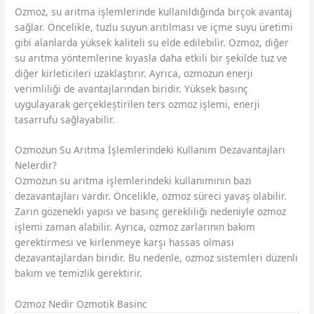
Ozmoz, su arıtma işlemlerinde kullanıldığında birçok avantaj
sağlar. Öncelikle, tuzlu suyun arıtılması ve içme suyu üretimi
gibi alanlarda yüksek kaliteli su elde edilebilir. Ozmoz, diğer
su arıtma yöntemlerine kıyasla daha etkili bir şekilde tuz ve
diğer kirleticileri uzaklaştırır. Ayrıca, ozmozun enerji
verimliliği de avantajlarından biridir. Yüksek basınç
uygulayarak gerçekleştirilen ters ozmoz işlemi, enerji
tasarrufu sağlayabilir.
Ozmozun Su Arıtma İşlemlerindeki Kullanım Dezavantajları
Nelerdir?
Ozmozun su arıtma işlemlerindeki kullanımının bazı
dezavantajları vardır. Öncelikle, ozmoz süreci yavaş olabilir.
Zarın gözenekli yapısı ve basınç gerekliliği nedeniyle ozmoz
işlemi zaman alabilir. Ayrıca, ozmoz zarlarının bakım
gerektirmesi ve kirlenmeye karşı hassas olması
dezavantajlardan biridir. Bu nedenle, ozmoz sistemleri düzenli
bakım ve temizlik gerektirir.
Ozmoz Nedir Ozmotik Basinc