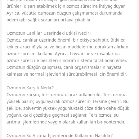
ürünleri dışarı atabilmek için ozmoz sürecine ihtiyaç duyar.
Ayrıca, vücutta ozmozun düzgün çalışmaması durumunda
ödem gibi sağlık sorunları ortaya çıkabilir.
Ozmozun Canlılar Üzerindeki Etkisi Nedir?
Ozmoz, canlılar üzerinde önemli bir etkiye sahiptir. Bitkiler,
kökler aracılığıyla su ve besin maddelerini topraktan alırken
ozmoz sürecini kullanır. Ayrıca, hayvanlar ve insanlar da
ozmoz süreci ile besinleri sindirim sistemi tarafından emer.
Ozmozun düzgün çalışması, canlı organizmaların hayatta
kalması ve normal işlevlerini sürdürebilmesi için önemlidir.
Ozmozun Karşıtı Nedir?
Ozmozun karşıtı, ters ozmoz olarak adlandırılır. Ters ozmoz,
yüksek basınç uygulayarak ozmoz sürecini tersine çevirir. Bu
şekilde, solventin yüksek yoğunluktaki çözeltiden daha düşük
yoğunluktaki çözeltiye geçmesi sağlanır. Ters ozmoz, su
arıtma işlemlerinde yaygın olarak kullanılan bir yöntemdir.
Ozmozun Su Arıtma İşlemlerinde Kullanımı Nasıldır?