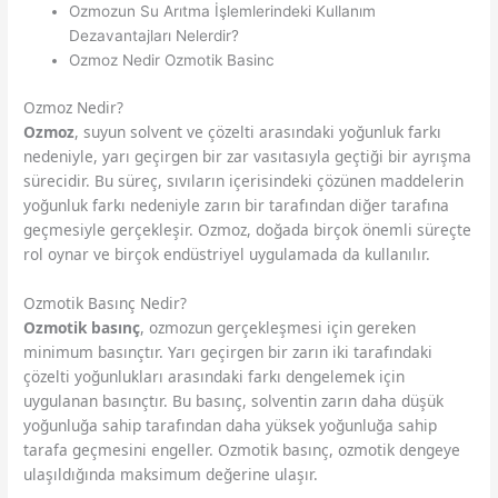
Ozmozun Su Arıtma İşlemlerindeki Kullanım
Dezavantajları Nelerdir?
Ozmoz Nedir Ozmotik Basinc
Ozmoz Nedir?
Ozmoz
, suyun solvent ve çözelti arasındaki yoğunluk farkı
nedeniyle, yarı geçirgen bir zar vasıtasıyla geçtiği bir ayrışma
sürecidir. Bu süreç, sıvıların içerisindeki çözünen maddelerin
yoğunluk farkı nedeniyle zarın bir tarafından diğer tarafına
geçmesiyle gerçekleşir. Ozmoz, doğada birçok önemli süreçte
rol oynar ve birçok endüstriyel uygulamada da kullanılır.
Ozmotik Basınç Nedir?
Ozmotik basınç
, ozmozun gerçekleşmesi için gereken
minimum basınçtır. Yarı geçirgen bir zarın iki tarafındaki
çözelti yoğunlukları arasındaki farkı dengelemek için
uygulanan basınçtır. Bu basınç, solventin zarın daha düşük
yoğunluğa sahip tarafından daha yüksek yoğunluğa sahip
tarafa geçmesini engeller. Ozmotik basınç, ozmotik dengeye
ulaşıldığında maksimum değerine ulaşır.