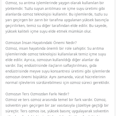
Ozmoz, su arıtma işlemlerinde yaygın olarak kullanılan bir
yöntemdir. Tuzlu suyun arıtılması ve içme suyu üretimi gibi
alanlarda ozmoz teknolojisi kullanılır. Bu işlemlerde, tuzlu su
yarı geçirgen bir zarın bir tarafına uygulanan yüksek basınçla
geçirilirken, temiz su diğer tarafından elde edilir. Bu sayede,
yüksek kaliteli içme suyu elde etmek mümkün olur.
Ozmozun İnsan Hayatındaki Önemi Nedir?
Ozmoz, insan hayatında önemli bir role sahiptir. Su arıtma
işlemlerinde ozmoz teknolojisi kullanılarak temiz içme suyu
elde edilir. Ayrıca, ozmozun kullanıldığı diğer alanlar da
vardır. İlaç endüstrisinde ilaçların saflaştırılması, gıda
endüstrisinde meyve suyu konsantresi üretimi gibi işlemlerde
ozmozun önemi büyüktür. Aynı zamanda, vücut hücrelerinin
normal işlevlerini sürdürebilmesi için ozmoz süreci gereklidir.
Ozmozun Ters Ozmozdan Farkı Nedir?
Ozmoz ve ters ozmoz arasında temel bir fark vardır. Ozmoz,
solventin yarı geçirgen bir zar vasıtasıyla çözeltiye geçtiği bir
süreçtir. Ters ozmos ise, yüksek basınç uygulayarak solventin