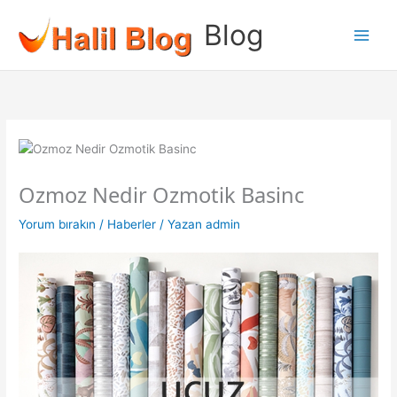
İçeriğe
Blog
atla
Ozmoz Nedir Ozmotik Basinc
Yorum bırakın
/
Haberler
/ Yazan
admin