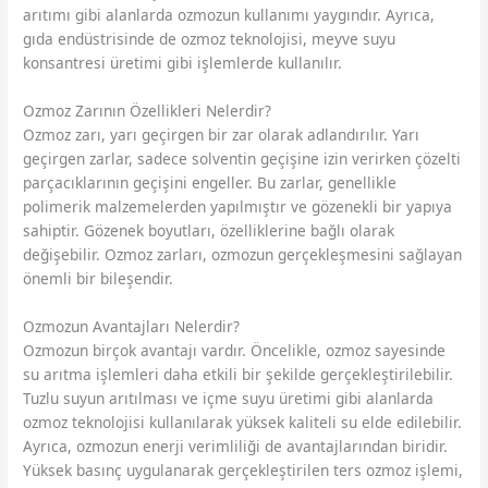
arıtımı gibi alanlarda ozmozun kullanımı yaygındır. Ayrıca,
gıda endüstrisinde de ozmoz teknolojisi, meyve suyu
konsantresi üretimi gibi işlemlerde kullanılır.
Ozmoz Zarının Özellikleri Nelerdir?
Ozmoz zarı, yarı geçirgen bir zar olarak adlandırılır. Yarı
geçirgen zarlar, sadece solventin geçişine izin verirken çözelti
parçacıklarının geçişini engeller. Bu zarlar, genellikle
polimerik malzemelerden yapılmıştır ve gözenekli bir yapıya
sahiptir. Gözenek boyutları, özelliklerine bağlı olarak
değişebilir. Ozmoz zarları, ozmozun gerçekleşmesini sağlayan
önemli bir bileşendir.
Ozmozun Avantajları Nelerdir?
Ozmozun birçok avantajı vardır. Öncelikle, ozmoz sayesinde
su arıtma işlemleri daha etkili bir şekilde gerçekleştirilebilir.
Tuzlu suyun arıtılması ve içme suyu üretimi gibi alanlarda
ozmoz teknolojisi kullanılarak yüksek kaliteli su elde edilebilir.
Ayrıca, ozmozun enerji verimliliği de avantajlarından biridir.
Yüksek basınç uygulanarak gerçekleştirilen ters ozmoz işlemi,