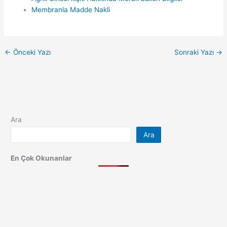
Membranla Madde Nakli
←
Önceki Yazı
Sonraki Yazı
→
Ara
Ara
En Çok Okunanlar