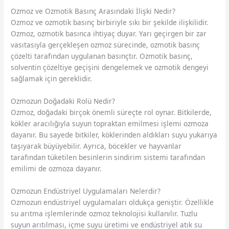
Ozmoz ve Ozmotik Basınç Arasındaki İlişki Nedir?
Ozmoz ve ozmotik basınç birbiriyle sıkı bir şekilde ilişkilidir.
Ozmoz, ozmotik basınca ihtiyaç duyar. Yarı geçirgen bir zar
vasıtasıyla gerçekleşen ozmoz sürecinde, ozmotik basınç
çözelti tarafından uygulanan basınçtır. Ozmotik basınç,
solventin çözeltiye geçişini dengelemek ve ozmotik dengeyi
sağlamak için gereklidir.
Ozmozun Doğadaki Rolü Nedir?
Ozmoz, doğadaki birçok önemli süreçte rol oynar. Bitkilerde,
kökler aracılığıyla suyun topraktan emilmesi işlemi ozmoza
dayanır. Bu sayede bitkiler, köklerinden aldıkları suyu yukarıya
taşıyarak büyüyebilir. Ayrıca, böcekler ve hayvanlar
tarafından tüketilen besinlerin sindirim sistemi tarafından
emilimi de ozmoza dayanır.
Ozmozun Endüstriyel Uygulamaları Nelerdir?
Ozmozun endüstriyel uygulamaları oldukça geniştir. Özellikle
su arıtma işlemlerinde ozmoz teknolojisi kullanılır. Tuzlu
suyun arıtılması, içme suyu üretimi ve endüstriyel atık su