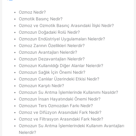
Ozmoz Nedir?
Ozmotik Basınç Nedir?
Ozmoz ve Ozmotik Basınç Arasındaki İlişki Nedir?
Ozmozun Doğadaki Rolü Nedir?
Ozmozun Endüstriyel Uygulamaları Nelerdir?
Ozmoz Zarının Özellikleri Nelerdir?
Ozmozun Avantajları Nelerdir?
Ozmozun Dezavantajları Nelerdir?
Ozmozun Kullanıldığı Diğer Alanlar Nelerdir?
Ozmozun Sağlık İçin Önemi Nedir?
Ozmozun Canlılar Üzerindeki Etkisi Nedir?
Ozmozun Karşıtı Nedir?
Ozmozun Su Arıtma İşlemlerinde Kullanımı Nasıldır?
Ozmozun İnsan Hayatındaki Önemi Nedir?
Ozmozun Ters Ozmozdan Farkı Nedir?
Ozmoz ve Difüzyon Arasındaki Fark Nedir?
Ozmoz ve Filtrasyon Arasındaki Fark Nedir?
Ozmozun Su Arıtma İşlemlerindeki Kullanım Avantajları
Nelerdir?