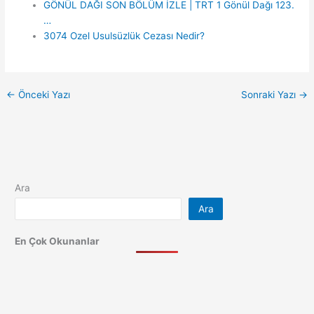
GÖNÜL DAĞI SON BÖLÜM İZLE | TRT 1 Gönül Dağı 123.
…
3074 Ozel Usulsüzlük Cezası Nedir?
←
Önceki Yazı
Sonraki Yazı
→
Ara
Ara
En Çok Okunanlar