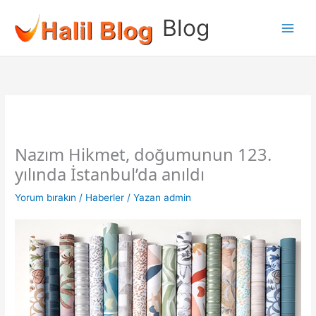
İçeriğe
Blog
atla
Nazım Hikmet, doğumunun 123.
yılında İstanbul’da anıldı
Yorum bırakın
/
Haberler
/ Yazan
admin