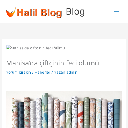
İçeriğe
Blog
atla
Manisa’da çiftçinin feci ölümü
Yorum bırakın
/
Haberler
/ Yazan
admin