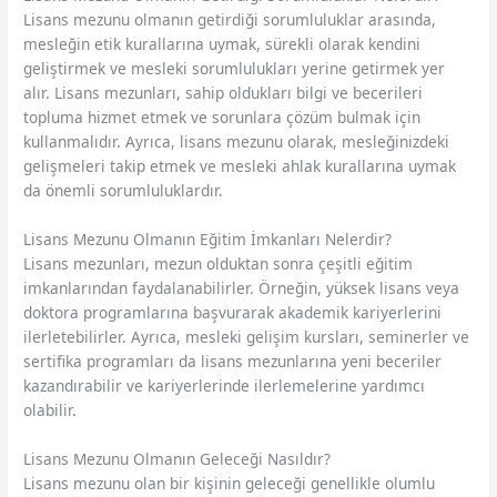
Lisans mezunu olmanın getirdiği sorumluluklar arasında,
mesleğin etik kurallarına uymak, sürekli olarak kendini
geliştirmek ve mesleki sorumlulukları yerine getirmek yer
alır. Lisans mezunları, sahip oldukları bilgi ve becerileri
topluma hizmet etmek ve sorunlara çözüm bulmak için
kullanmalıdır. Ayrıca, lisans mezunu olarak, mesleğinizdeki
gelişmeleri takip etmek ve mesleki ahlak kurallarına uymak
da önemli sorumluluklardır.
Lisans Mezunu Olmanın Eğitim İmkanları Nelerdir?
Lisans mezunları, mezun olduktan sonra çeşitli eğitim
imkanlarından faydalanabilirler. Örneğin, yüksek lisans veya
doktora programlarına başvurarak akademik kariyerlerini
ilerletebilirler. Ayrıca, mesleki gelişim kursları, seminerler ve
sertifika programları da lisans mezunlarına yeni beceriler
kazandırabilir ve kariyerlerinde ilerlemelerine yardımcı
olabilir.
Lisans Mezunu Olmanın Geleceği Nasıldır?
Lisans mezunu olan bir kişinin geleceği genellikle olumlu