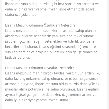
lisans mezunu olduğunuzda, iş bulma şansınızın artması ve
daha iyi bir kariyer yapma imkanı elde etmeniz de sosyal
statünüzü yükseltebilir.
Lisans Mezunu Olmanın Özellikleri Nelerdir?
Lisans mezunu olmanın özellikleri arasında, sahip olunan
akademik bilgi ve becerilerin yanı sıra analitik düşünme,
problem çözme, iletişim yetenekleri ve liderlik gibi genel
beceriler de bulunur. Lisans eğitimi sırasında öğrencilere
sunulan dersler ve projeler, bu özelliklerin geliştirilmesine
katkıda bulunur.
Lisans Mezunu Olmanın Faydaları Nelerdir?
Lisans mezunu olmanın birçok faydası vardır. Bunlardan ilki,
daha fazla iş imkanına sahip olmanız ve iş bulma şansınızın
artmasıdır. Ayrıca, lisans mezunu olduğunuzda daha yüksek
maaşlar alma potansiyeline sahip olursunuz. Lisans eğitimi
ayrıca kişisel gelişiminizi destekler, özgüveninizi artırır ve
daha iyi bir kariyer yapma imkanı sunar.