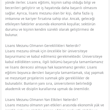
yönde ilerler. Lisans eğitimi, kişinin sahip olduğu bilgi ve
becerileri geliştirir ve iş hayatında daha başarılı olmasını
sağlar. Ayrıca, lisans mezunu olan bir kişi, daha fazla iş
imkanına ve kariyer fırsatına sahip olur. Ancak, geleceği
etkileyen faktörler arasında ekonomik koşullar, sektörün
durumu ve kişinin kendini sürekli olarak geliştirmesi de
bulunur.
Lisans Mezunu Olmanın Gereklilikleri Nelerdir?
Lisans mezunu olmak için öncelikle bir üniversiteye
başvurmanız ve kabul edilmeniz gerekmektedir. Üniversiteye
kabul edildikten sonra, ilgili bölümü başarıyla tamamlamanız
ve lisans derecesi almaya hak kazanmanız gerekir. Lisans
eğitimi boyunca dersleri başarıyla tamamlamak, staj yapmak
ve mezuniyet projelerini sunmak gibi gereklilikler de
bulunabilir. Bunların yanı sıra, üniversitenin belirlediği
akademik ve disiplin kurallarına uymak da önemlidir.
Lisans Mezunu Olmanın Yan Etkileri Nelerdir?
Lisans mezunu olmanın yan etkileri arasında ekonomik yük ve