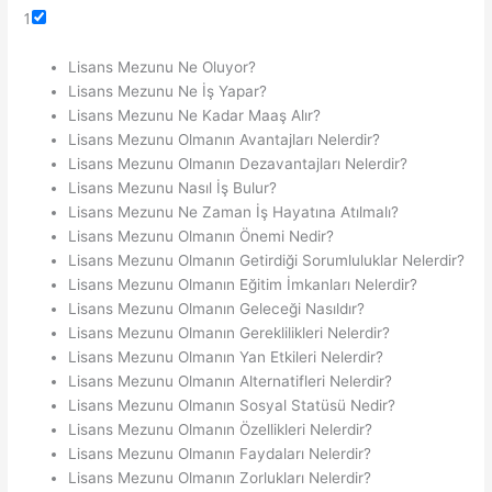
1
Lisans Mezunu Ne Oluyor?
Lisans Mezunu Ne İş Yapar?
Lisans Mezunu Ne Kadar Maaş Alır?
Lisans Mezunu Olmanın Avantajları Nelerdir?
Lisans Mezunu Olmanın Dezavantajları Nelerdir?
Lisans Mezunu Nasıl İş Bulur?
Lisans Mezunu Ne Zaman İş Hayatına Atılmalı?
Lisans Mezunu Olmanın Önemi Nedir?
Lisans Mezunu Olmanın Getirdiği Sorumluluklar Nelerdir?
Lisans Mezunu Olmanın Eğitim İmkanları Nelerdir?
Lisans Mezunu Olmanın Geleceği Nasıldır?
Lisans Mezunu Olmanın Gereklilikleri Nelerdir?
Lisans Mezunu Olmanın Yan Etkileri Nelerdir?
Lisans Mezunu Olmanın Alternatifleri Nelerdir?
Lisans Mezunu Olmanın Sosyal Statüsü Nedir?
Lisans Mezunu Olmanın Özellikleri Nelerdir?
Lisans Mezunu Olmanın Faydaları Nelerdir?
Lisans Mezunu Olmanın Zorlukları Nelerdir?