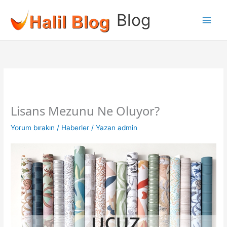
İçeriğe
Blog
atla
Lisans Mezunu Ne Oluyor?
Yorum bırakın
/
Haberler
/ Yazan
admin