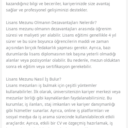
kazandığınız bilgi ve beceriler, kariyerinizde size avantaj
sağlar ve profesyonel gelişiminizi destekler.
Lisans Mezunu Olmanın Dezavantajları Nelerdir?
Lisans mezunu olmanın dezavantajları arasında öğrenim
süresi ve maliyeti yer alabilir. Lisans eğitimi genellikle 4 yıl
sürer ve bu süre boyunca öğrencilerin maddi ve zaman
açısından birçok fedakarlık yapması gerekir. Ayrıca, bazı
durumlarda lisans diplomasının tek başına yeterli olmadığı
alanlar veya pozisyonlar olabilir. Bu nedenle, mezun olduktan
sonra ek eğitim veya sertifikasyon gerekebilir.
Lisans Mezunu Nasıl İş Bulur?
Lisans mezunları iş bulmak için çeşitli yöntemler
kullanabilirler. İlk olarak, üniversitenizin kariyer merkezi veya
mezunlar birliği gibi kaynaklardan faydalanabilirsiniz. Bu
kurumlar, iş ilanları, staj imkanları ve kariyer danışmanlığı
gibi hizmetler sunarlar. Ayrıca, online iş platformları ve
sosyal medya da iş arama sürecinde kullanılabilecek etkili
araçlardır. Ayrıca, etkili bir CV ve özgeçmiş hazırlamak, iş