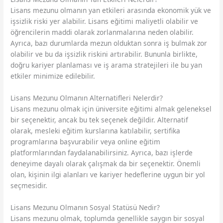
Lisans mezunu olmanın yan etkileri arasında ekonomik yük ve
işsizlik riski yer alabilir. Lisans eğitimi maliyetli olabilir ve
öğrencilerin maddi olarak zorlanmalarına neden olabilir.
Ayrıca, bazı durumlarda mezun olduktan sonra iş bulmak zor
olabilir ve bu da işsizlik riskini artırabilir. Bununla birlikte,
doğru kariyer planlaması ve iş arama stratejileri ile bu yan
etkiler minimize edilebilir.
Lisans Mezunu Olmanın Alternatifleri Nelerdir?
Lisans mezunu olmak için üniversite eğitimi almak geleneksel
bir seçenektir, ancak bu tek seçenek değildir. Alternatif
olarak, mesleki eğitim kurslarına katılabilir, sertifika
programlarına başvurabilir veya online eğitim
platformlarından faydalanabilirsiniz. Ayrıca, bazı işlerde
deneyime dayalı olarak çalışmak da bir seçenektir. Önemli
olan, kişinin ilgi alanları ve kariyer hedeflerine uygun bir yol
seçmesidir.
Lisans Mezunu Olmanın Sosyal Statüsü Nedir?
Lisans mezunu olmak, toplumda genellikle saygın bir sosyal