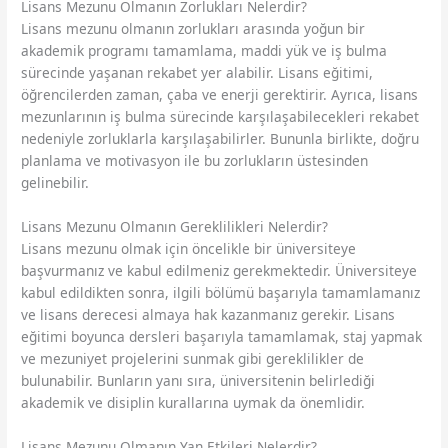
Lisans Mezunu Olmanın Zorlukları Nelerdir?
Lisans mezunu olmanın zorlukları arasında yoğun bir
akademik programı tamamlama, maddi yük ve iş bulma
sürecinde yaşanan rekabet yer alabilir. Lisans eğitimi,
öğrencilerden zaman, çaba ve enerji gerektirir. Ayrıca, lisans
mezunlarının iş bulma sürecinde karşılaşabilecekleri rekabet
nedeniyle zorluklarla karşılaşabilirler. Bununla birlikte, doğru
planlama ve motivasyon ile bu zorlukların üstesinden
gelinebilir.
Lisans Mezunu Olmanın Gereklilikleri Nelerdir?
Lisans mezunu olmak için öncelikle bir üniversiteye
başvurmanız ve kabul edilmeniz gerekmektedir. Üniversiteye
kabul edildikten sonra, ilgili bölümü başarıyla tamamlamanız
ve lisans derecesi almaya hak kazanmanız gerekir. Lisans
eğitimi boyunca dersleri başarıyla tamamlamak, staj yapmak
ve mezuniyet projelerini sunmak gibi gereklilikler de
bulunabilir. Bunların yanı sıra, üniversitenin belirlediği
akademik ve disiplin kurallarına uymak da önemlidir.
Lisans Mezunu Olmanın Yan Etkileri Nelerdir?