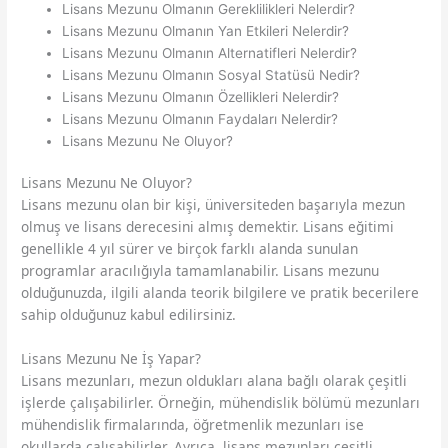
Lisans Mezunu Olmanın Gereklilikleri Nelerdir?
Lisans Mezunu Olmanın Yan Etkileri Nelerdir?
Lisans Mezunu Olmanın Alternatifleri Nelerdir?
Lisans Mezunu Olmanın Sosyal Statüsü Nedir?
Lisans Mezunu Olmanın Özellikleri Nelerdir?
Lisans Mezunu Olmanın Faydaları Nelerdir?
Lisans Mezunu Ne Oluyor?
Lisans Mezunu Ne Oluyor?
Lisans mezunu olan bir kişi, üniversiteden başarıyla mezun
olmuş ve lisans derecesini almış demektir. Lisans eğitimi
genellikle 4 yıl sürer ve birçok farklı alanda sunulan
programlar aracılığıyla tamamlanabilir. Lisans mezunu
olduğunuzda, ilgili alanda teorik bilgilere ve pratik becerilere
sahip olduğunuz kabul edilirsiniz.
Lisans Mezunu Ne İş Yapar?
Lisans mezunları, mezun oldukları alana bağlı olarak çeşitli
işlerde çalışabilirler. Örneğin, mühendislik bölümü mezunları
mühendislik firmalarında, öğretmenlik mezunları ise
okullarda çalışabilirler. Ayrıca, lisans mezunları çeşitli