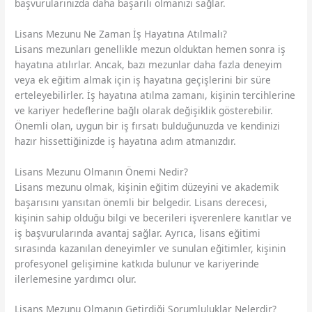
başvurularınızda daha başarılı olmanızı sağlar.
Lisans Mezunu Ne Zaman İş Hayatına Atılmalı?
Lisans mezunları genellikle mezun olduktan hemen sonra iş
hayatına atılırlar. Ancak, bazı mezunlar daha fazla deneyim
veya ek eğitim almak için iş hayatına geçişlerini bir süre
erteleyebilirler. İş hayatına atılma zamanı, kişinin tercihlerine
ve kariyer hedeflerine bağlı olarak değişiklik gösterebilir.
Önemli olan, uygun bir iş fırsatı bulduğunuzda ve kendinizi
hazır hissettiğinizde iş hayatına adım atmanızdır.
Lisans Mezunu Olmanın Önemi Nedir?
Lisans mezunu olmak, kişinin eğitim düzeyini ve akademik
başarısını yansıtan önemli bir belgedir. Lisans derecesi,
kişinin sahip olduğu bilgi ve becerileri işverenlere kanıtlar ve
iş başvurularında avantaj sağlar. Ayrıca, lisans eğitimi
sırasında kazanılan deneyimler ve sunulan eğitimler, kişinin
profesyonel gelişimine katkıda bulunur ve kariyerinde
ilerlemesine yardımcı olur.
Lisans Mezunu Olmanın Getirdiği Sorumluluklar Nelerdir?