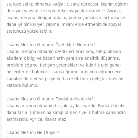
statüye sahip olmanızı sağlar. Lisans derecesi, kişinin eğitim
düzeyini yansıtır ve toplumda saygınlık kazandırır. Ayrıca,
lisans mezunu olduğunuzda, iş bulma şansınızın artması ve
daha iyi bir kariyer yapma imkanı elde etmeniz de sosyal
statünüzü yükseltebilir.
Lisans Mezunu Olmanın Özellikleri Nelerdir?
Lisans mezunu olmanın özellikleri arasında, sahip olunan
akademik bilgi ve becerilerin yanı sıra analitik düşünme,
problem çözme, iletişim yetenekleri ve liderlik gibi genel
beceriler de bulunur. Lisans eğitimi sırasında öğrencilere
sunulan dersler ve projeler, bu özelliklerin geliştirilmesine
katkıda bulunur.
Lisans Mezunu Olmanın Faydaları Nelerdir?
Lisans mezunu olmanın birçok faydası vardır. Bunlardan ilki,
daha fazla iş imkanına sahip olmanız ve iş bulma şansınızın
artmasıdır. Ayrıca, lisans mez
Lisans Mezunu Ne Oluyor?