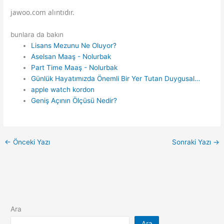
jawoo.com alıntıdır.
bunlara da bakın
Lisans Mezunu Ne Oluyor?
Aselsan Maaş - Nolurbak
Part Time Maaş - Nolurbak
Günlük Hayatımızda Önemli Bir Yer Tutan Duygusal…
apple watch kordon
Geniş Açının Ölçüsü Nedir?
←
Önceki Yazı
Sonraki Yazı
→
Ara
Ara