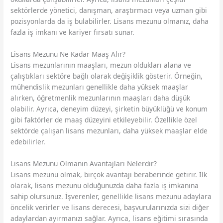
sektörlerde yönetici, danışman, araştırmacı veya uzman gibi
pozisyonlarda da iş bulabilirler. Lisans mezunu olmanız, daha
fazla iş imkanı ve kariyer fırsatı sunar.
Lisans Mezunu Ne Kadar Maaş Alır?
Lisans mezunlarının maaşları, mezun oldukları alana ve
çalıştıkları sektöre bağlı olarak değişiklik gösterir. Örneğin,
mühendislik mezunları genellikle daha yüksek maaşlar
alırken, öğretmenlik mezunlarının maaşları daha düşük
olabilir. Ayrıca, deneyim düzeyi, şirketin büyüklüğü ve konum
gibi faktörler de maaş düzeyini etkileyebilir. Özellikle özel
sektörde çalışan lisans mezunları, daha yüksek maaşlar elde
edebilirler.
Lisans Mezunu Olmanın Avantajları Nelerdir?
Lisans mezunu olmak, birçok avantajı beraberinde getirir. İlk
olarak, lisans mezunu olduğunuzda daha fazla iş imkanına
sahip olursunuz. İşverenler, genellikle lisans mezunu adaylara
öncelik verirler ve lisans derecesi, başvurularınızda sizi diğer
adaylardan ayırmanızı sağlar. Ayrıca, lisans eğitimi sırasında