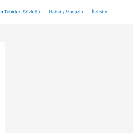
a Tabirleri Sözlüğü
Haber / Magazin
İletişim