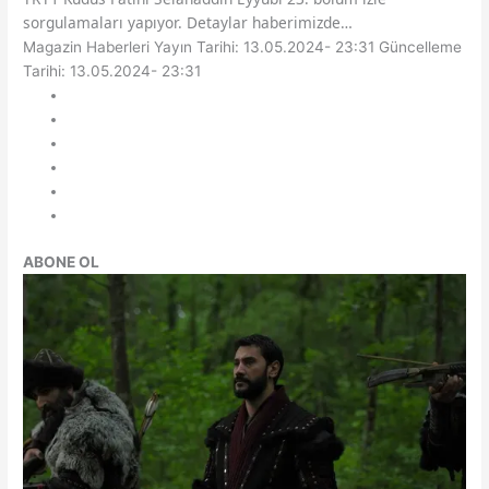
sorgulamaları yapıyor. Detaylar haberimizde…
Magazin Haberleri
Yayın Tarihi: 13.05.2024- 23:31
Güncelleme
Tarihi: 13.05.2024- 23:31
ABONE OL