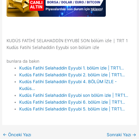
KUDÜS FATİHİ SELAHADDİN EYYUBİ SON bölüm izle | TRT 1
Kudüs Fatihi Selahaddin Eyyubi son bölüm izle
bunlara da bakın
Kudüs Fatihi Selahaddin Eyyubi 1. bölüm izle | TRT1…
Kudüs Fatihi Selahaddin Eyyubi 2. bölüm izle | TRT1…
Kudüs Fatihi Selahaddin Eyyubi 4. BÖLÜM İZLE -
Kudüs…
Kudüs Fatihi Selahaddin Eyyubi son bölüm izle | TRT1…
Kudüs Fatihi Selahaddin Eyyubi 6. bölüm izle | TRT1…
Kudüs Fatihi Selahaddin Eyyubi 5. bölüm izle | TRT1…
←
Önceki Yazı
Sonraki Yazı
→