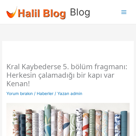
İçeriğe
Blog
atla
Kral Kaybederse 5. bölüm fragmanı:
Herkesin çalamadığı bir kapı var
Kenan!
Yorum bırakın
/
Haberler
/ Yazan
admin