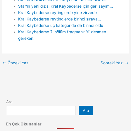
Star'ın yeni dizisi Kral Kaybederse için geri sayım…
Kral Kaybederse reytinglerde yine zirvede
Kral Kaybederse reytinglerde birinci sıraya…
Kral Kaybederse üç kategoride de birinci oldu
Kral Kaybederse 7. bölüm fragmanı: Yüzleşmen
gereken…
←
Önceki Yazı
Sonraki Yazı
→
Ara
Ara
En Çok Okunanlar