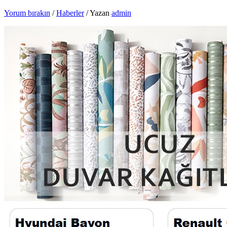
Yorum bırakın
/
Haberler
/ Yazan
admin