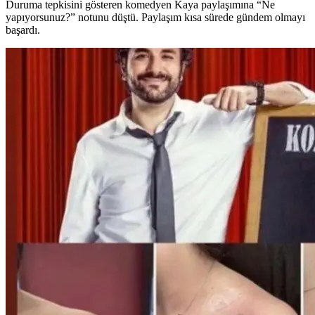
Duruma tepkisini gösteren komedyen Kaya paylaşımına “Ne
yapıyorsunuz?” notunu düştü. Paylaşım kısa sürede gündem olmayı
başardı.