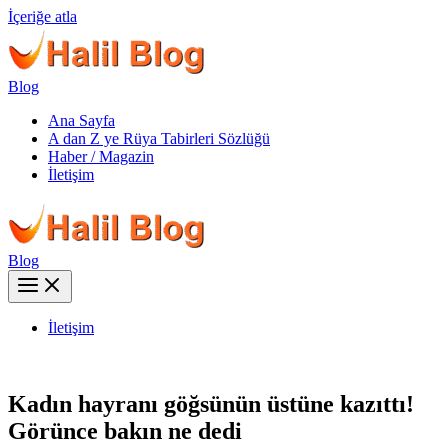
İçeriğe atla
Blog
Ana Sayfa
A dan Z ye Rüya Tabirleri Sözlüğü
Haber / Magazin
İletişim
Blog
İletişim
Kadın hayranı göğsünün üstüne kazıttı!
Görünce bakın ne dedi