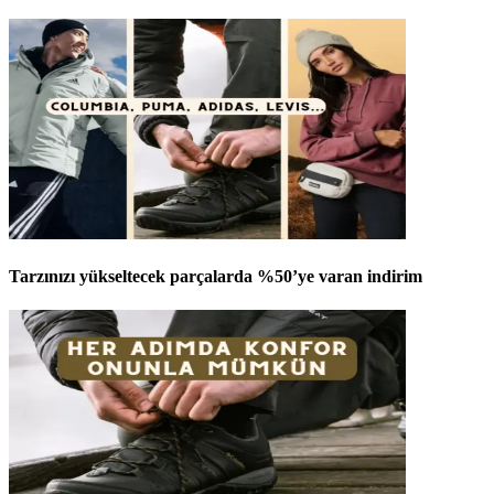
Tarzınızı yükseltecek parçalarda %50’ye varan indirim