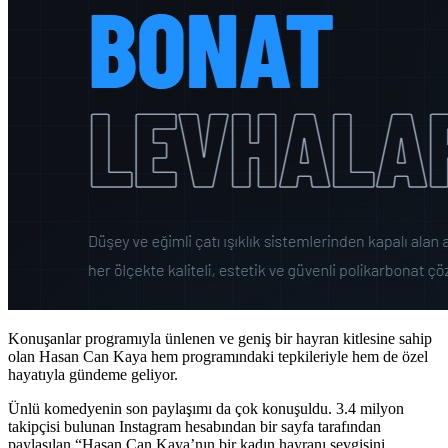
Konuşanlar programıyla ünlenen ve geniş bir hayran kitlesine sahip
olan Hasan Can Kaya hem programındaki tepkileriyle hem de özel
hayatıyla gündeme geliyor.
Ünlü komedyenin son paylaşımı da çok konuşuldu. 3.4 milyon
takipçisi bulunan Instagram hesabından bir sayfa tarafından
paylaşılan “Hasan Can Kaya’nın bir kadın hayranı sevgisini