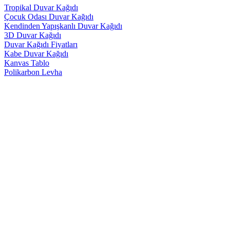
Tropikal Duvar Kağıdı
Çocuk Odası Duvar Kağıdı
Kendinden Yapışkanlı Duvar Kağıdı
3D Duvar Kağıdı
Duvar Kağıdı Fiyatları
Kabe Duvar Kağıdı
Kanvas Tablo
Polikarbon Levha