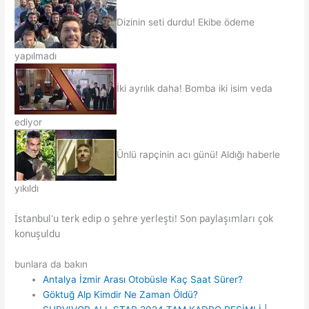
Dizinin seti durdu! Ekibe ödeme
yapılmadı
İki ayrılık daha! Bomba iki isim veda
ediyor
Ünlü rapçinin acı günü! Aldığı haberle
yıkıldı
İstanbul'u terk edip o şehre yerleşti! Son paylaşımları çok
konuşuldu
bunlara da bakın
Antalya İzmir Arası Otobüsle Kaç Saat Sürer?
Göktuğ Alp Kimdir Ne Zaman Öldü?