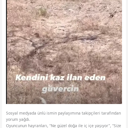
Sosyal medyada ünlü ismin paylaşımına takipçileri tarafından
yorum yağdı.
Oyuncunun hayranları, “Ne güzel doğa ile iç içe yaşıyor”, “Size