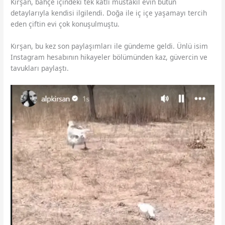
Kırşan, bahçe içindeki tek katlı müstakil evin bütün
detaylarıyla kendisi ilgilendi. Doğa ile iç içe yaşamayı tercih
eden çiftin evi çok konuşulmuştu.
Kırşan, bu kez son paylaşımları ile gündeme geldi. Ünlü isim
Instagram hesabının hikayeler bölümünden kaz, güvercin ve
tavukları paylaştı.