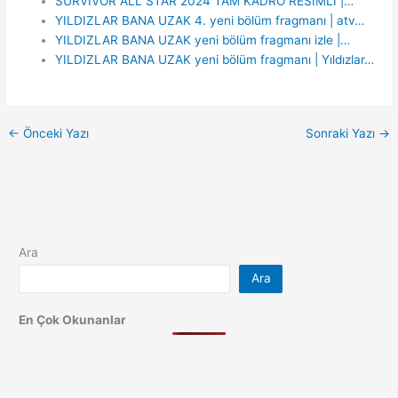
SURVIVOR ALL STAR 2024 TAM KADRO RESİMLİ |…
YILDIZLAR BANA UZAK 4. yeni bölüm fragmanı | atv…
YILDIZLAR BANA UZAK yeni bölüm fragmanı izle |…
YILDIZLAR BANA UZAK yeni bölüm fragmanı | Yıldızlar…
←
Önceki Yazı
Sonraki Yazı
→
Ara
Ara
En Çok Okunanlar