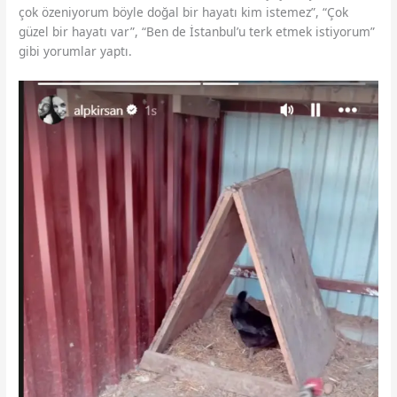
çok özeniyorum böyle doğal bir hayatı kim istemez”, “Çok
güzel bir hayatı var”, “Ben de İstanbul’u terk etmek istiyorum”
gibi yorumlar yaptı.