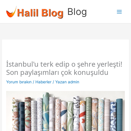
İçeriğe
Blog
atla
İstanbul'u terk edip o şehre yerleşti!
Son paylaşımları çok konuşuldu
Yorum bırakın
/
Haberler
/ Yazan
admin