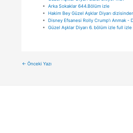
Arka Sokaklar 644.Bölüm izle
Hakim Bey Güzel Aşklar Diyarı dizisinden
Disney Efsanesi Rolly Crump'ı Anmak -
Güzel Aşklar Diyarı 6. bölüm izle full izl
←
Önceki Yazı