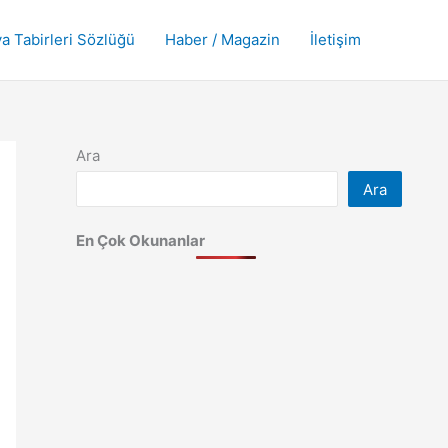
a Tabirleri Sözlüğü
Haber / Magazin
İletişim
Ara
Ara
En Çok Okunanlar