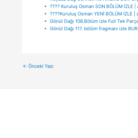
???? Kuruluş Osman SON BÖLÜM İZLE | 
????Kuruluş Osman YENİ BÖLÜM İZLE | 
Gönül Dağı 108.Bölüm izle Full Tek Parç
Gönül Dağı 117. bölüm fragmanı izle BU
←
Önceki Yazı