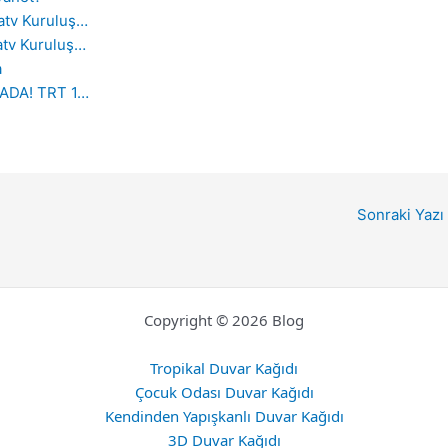
atv Kuruluş…
atv Kuruluş…
a
RADA! TRT 1…
Sonraki Yazı
Copyright © 2026 Blog
Tropikal Duvar Kağıdı
Çocuk Odası Duvar Kağıdı
Kendinden Yapışkanlı Duvar Kağıdı
3D Duvar Kağıdı