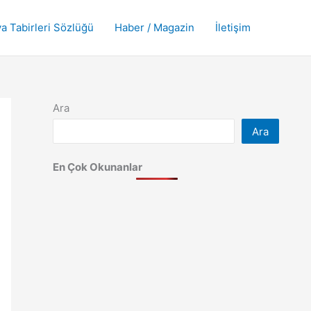
a Tabirleri Sözlüğü
Haber / Magazin
İletişim
Ara
Ara
En Çok Okunanlar