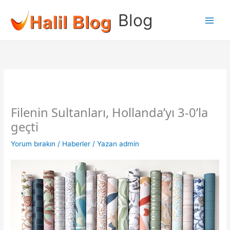
İçeriğe
Blog
atla
Filenin Sultanları, Hollanda’yı 3-0’la
geçti
Yorum bırakın
/
Haberler
/ Yazan
admin