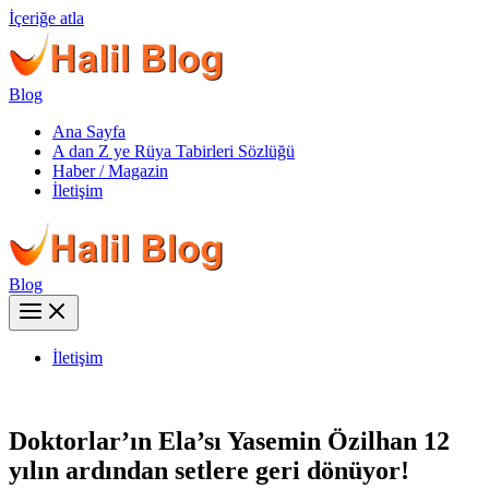
İçeriğe atla
Blog
Ana Sayfa
A dan Z ye Rüya Tabirleri Sözlüğü
Haber / Magazin
İletişim
Blog
İletişim
Doktorlar’ın Ela’sı Yasemin Özilhan 12
yılın ardından setlere geri dönüyor!