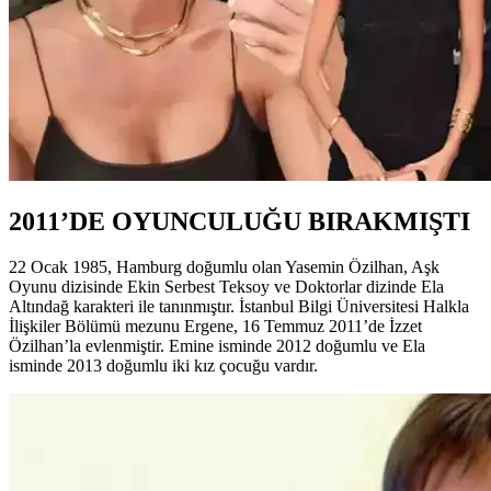
2011’DE OYUNCULUĞU BIRAKMIŞTI
22 Ocak 1985, Hamburg doğumlu olan Yasemin Özilhan, Aşk
Oyunu dizisinde Ekin Serbest Teksoy ve Doktorlar dizinde Ela
Altındağ karakteri ile tanınmıştır. İstanbul Bilgi Üniversitesi Halkla
İlişkiler Bölümü mezunu Ergene, 16 Temmuz 2011’de İzzet
Özilhan’la evlenmiştir. Emine isminde 2012 doğumlu ve Ela
isminde 2013 doğumlu iki kız çocuğu vardır.