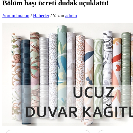
Bölüm başı ücreti dudak uçuklattı!
Yorum bırakın
/
Haberler
/ Yazan
admin