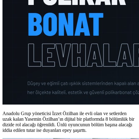
Anadolu Grup yöneticisi İzzet Özilhan ile evli olan ve setlerden
uzak kalan Yasemin Özilhan’ın dijital bir platformda 8 bölümlük bir
dizide rol alacağı öğrenildi. Ünlü oyuncunun bölüm başına alacağı
iddia edilen tutar ise duyanları epey şaşırttı.