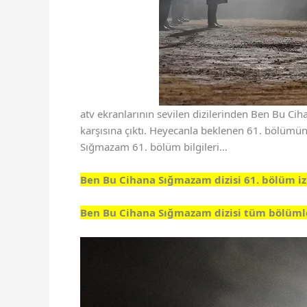
atv ekranlarının sevilen dizilerinden Ben Bu Ci
karşısına çıktı. Heyecanla beklenen 61. bölümün
Sığmazam 61. bölüm bilgileri…
Ben Bu Cihana Sığmazam dizisi 61. bölüm iz
Ben Bu Cihana Sığmazam dizisi tüm bölümler