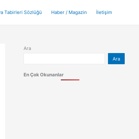
a Tabirleri Sözlüğü
Haber / Magazin
İletişim
Ara
Ara
En Çok Okunanlar