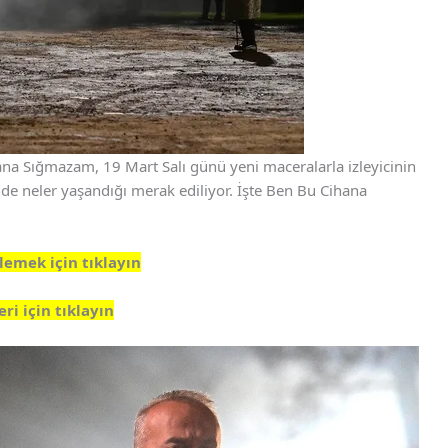
hana Sığmazam, 19 Mart Salı günü yeni maceralarla izleyicinin
de neler yaşandığı merak ediliyor. İşte Ben Bu Cihana
lemek için tıklayın
i için tıklayın