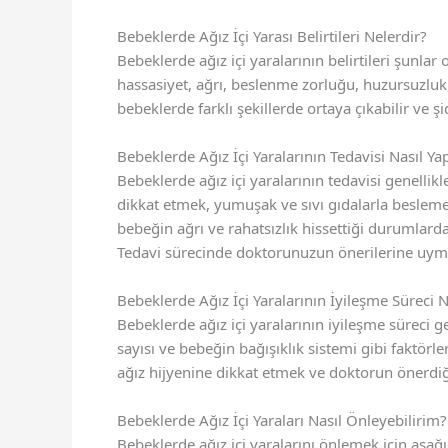
Bebeklerde Ağız İçi Yarası Belirtileri Nelerdir?
Bebeklerde ağız içi yaralarının belirtileri şunlar o
hassasiyet, ağrı, beslenme zorluğu, huzursuzlu
bebeklerde farklı şekillerde ortaya çıkabilir ve şi
Bebeklerde Ağız İçi Yaralarının Tedavisi Nasıl Yap
Bebeklerde ağız içi yaralarının tedavisi genelli
dikkat etmek, yumuşak ve sıvı gıdalarla beslemek
bebeğin ağrı ve rahatsızlık hissettiği durumlarda d
Tedavi sürecinde doktorunuzun önerilerine uym
Bebeklerde Ağız İçi Yaralarının İyileşme Süreci 
Bebeklerde ağız içi yaralarının iyileşme süreci g
sayısı ve bebeğin bağışıklık sistemi gibi faktörle
ağız hijyenine dikkat etmek ve doktorun önerdi
Bebeklerde Ağız İçi Yaraları Nasıl Önleyebilirim?
Bebeklerde ağız içi yaralarını önlemek için aşağı