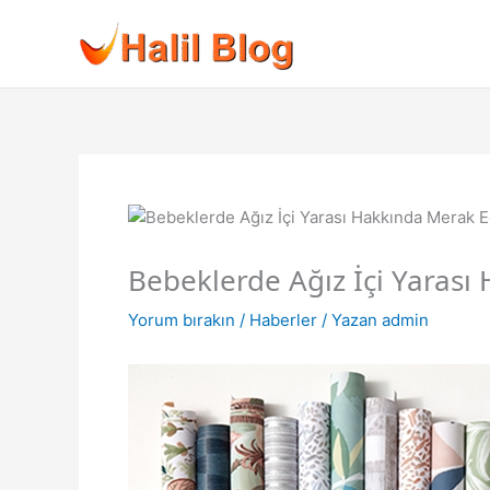
İçeriğe
atla
Bebeklerde Ağız İçi Yarası 
Yorum bırakın
/
Haberler
/ Yazan
admin