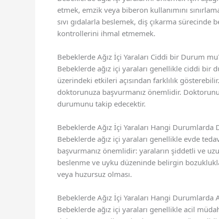
etmek, emzik veya biberon kullanımını sınırlama
sıvı gıdalarla beslemek, diş çıkarma sürecinde b
kontrollerini ihmal etmemek.
Bebeklerde Ağız İçi Yaraları Ciddi bir Durum mu
Bebeklerde ağız içi yaraları genellikle ciddi bir
üzerindeki etkileri açısından farklılık gösterebilir
doktorunuza başvurmanız önemlidir. Doktorunuz
durumunu takip edecektir.
Bebeklerde Ağız İçi Yaraları Hangi Durumlarda
Bebeklerde ağız içi yaraları genellikle evde ted
başvurmanız önemlidir: yaraların şiddetli ve uz
beslenme ve uyku düzeninde belirgin bozuklukla
veya huzursuz olması.
Bebeklerde Ağız İçi Yaraları Hangi Durumlarda A
Bebeklerde ağız içi yaraları genellikle acil m