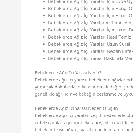
Bebeklerde Ağız İçi Yaraları İçin Evde 
Bebeklerde Ağız İçi Yaraları İçin Hangi G
Bebeklerde Ağız İçi Yaraları İçin Hangi 
Bebeklerde Ağız İçi Yaralarını Temizleme
Bebeklerde Ağız İçi Yaraları İçin Hangi
Bebeklerde Ağız İçi Yaraları Nasıl Temi
Bebeklerde Ağız İçi Yaraları Uzun Süreli
Bebeklerde Ağız İçi Yaraları Neden Enfe
Bebeklerde Ağız İçi Yarası Hakkında Mera
Bebeklerde Ağız İçi Yarası Nedir?
Bebeklerde ağız içi yarası, bebeklerin ağızlarınd
yumuşak dokularda, dilin altında, dudağın içinde 
genellikle ağrılıdır ve bebeğin beslenme ve uyku 
Bebeklerde Ağız İçi Yarası Neden Oluşur?
Bebeklerde ağız içi yaraları çeşitli nedenlerle ol
enfeksiyonlar, ağız içindeki tahriş edici maddele
bebeklerde ise ağız içi yaraları nedeni tam olara