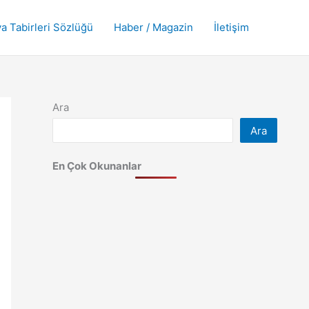
a Tabirleri Sözlüğü
Haber / Magazin
İletişim
Ara
Ara
En Çok Okunanlar