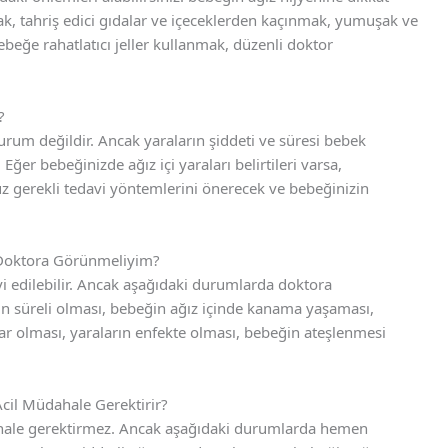
k, tahriş edici gıdalar ve içeceklerden kaçınmak, yumuşak ve
ebeğe rahatlatıcı jeller kullanmak, düzenli doktor
?
 durum değildir. Ancak yaraların şiddeti ve süresi bebek
. Eğer bebeğinizde ağız içi yaraları belirtileri varsa,
 gerekli tedavi yöntemlerini önerecek ve bebeğinizin
 Doktora Görünmeliyim?
avi edilebilir. Ancak aşağıdaki durumlarda doktora
un süreli olması, bebeğin ağız içinde kanama yaşaması,
r olması, yaraların enfekte olması, bebeğin ateşlenmesi
cil Müdahale Gerektirir?
üdahale gerektirmez. Ancak aşağıdaki durumlarda hemen