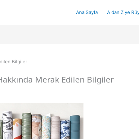
Ana Sayfa
A dan Z ye Rüy
Hakkında Merak Edilen Bilgiler