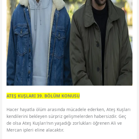
ATEŞ KUŞLARI 39. BÖLÜM KONUSU
Hacer hayatla ölüm arasında mücadele ederken, Ateş Kuşları
kendilerini bekleyen sürpriz gelişmelerden habersizdir. Geç
de olsa Ateş Kuşları’nın yaşadığı zorlukları öğrenen Ali ve
Mercan ipleri eline alacaktır.