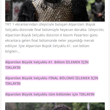
TRT 1 ekranlarından izleyiciyle buluşan Alparslan: Büyük
Selçuklu dizisinde final bölümüyle heyecan dorukta. İzleyiciler,
Alparslan Büyük Selçuklu dizisinin 6 Kasım Pazartesi günü
ekranlara gelen final bölümünde neler yaşandığı merak
ediliyor. İşte Alparslan Büyük Selçuklu 61. son bölüm
bilgileri…
Alparslan Büyük Selçuklu 61. Bölüm İZLEMEK İÇİN
TIKLAYIN
Alparslan Büyük Selçuklu FİNAL BÖLÜMÜ İZLEMEK İÇİN
TIKLAYIN
Alparslan Büyük Selçuklu tüm bölümler için TIKLAYIN