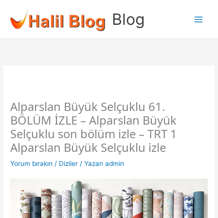
İçeriğe
Blog
atla
Alparslan Büyük Selçuklu 61.
BÖLÜM İZLE – Alparslan Büyük
Selçuklu son bölüm izle – TRT 1
Alparslan Büyük Selçuklu izle
Yorum bırakın
/
Diziler
/ Yazan
admin