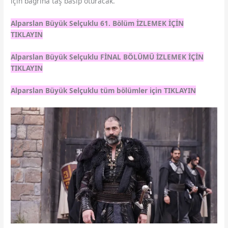
için bağrına taş basıp oturacak.
Alparslan Büyük Selçuklu 61. Bölüm İZLEMEK İÇİN
TIKLAYIN
Alparslan Büyük Selçuklu FİNAL BÖLÜMÜ İZLEMEK İÇİN
TIKLAYIN
Alparslan Büyük Selçuklu tüm bölümler için TIKLAYIN