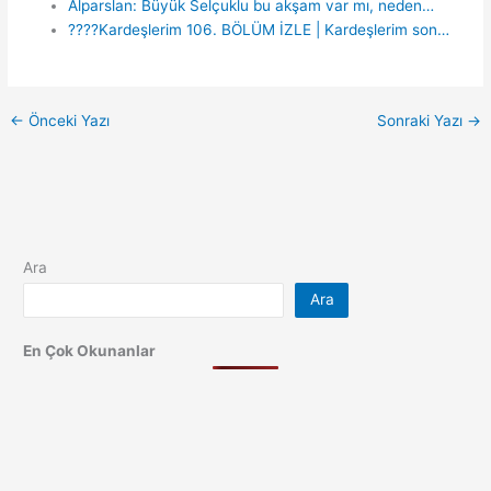
Alparslan: Büyük Selçuklu bu akşam var mı, neden…
????Kardeşlerim 106. BÖLÜM İZLE | Kardeşlerim son…
←
Önceki Yazı
Sonraki Yazı
→
Ara
Ara
En Çok Okunanlar