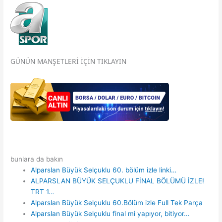
GÜNÜN MANŞETLERİ İÇİN TIKLAYIN
bunlara da bakın
Alparslan Büyük Selçuklu 60. bölüm izle linki…
ALPARSLAN BÜYÜK SELÇUKLU FİNAL BÖLÜMÜ İZLE!
TRT 1…
Alparslan Büyük Selçuklu 60.Bölüm izle Full Tek Parça
Alparslan Büyük Selçuklu final mi yapıyor, bitiyor…