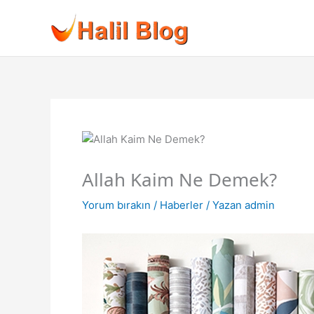
İçeriğe
atla
Allah Kaim Ne Demek?
Yorum bırakın
/
Haberler
/ Yazan
admin