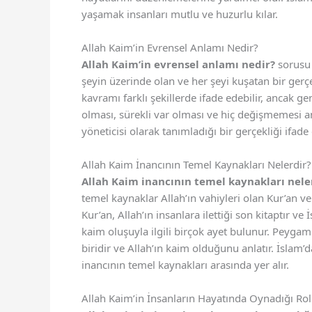
yaşamak insanları mutlu ve huzurlu kılar.
Allah Kaim’in Evrensel Anlamı Nedir?
Allah Kaim’in evrensel anlamı nedir?
sorusu 
şeyin üzerinde olan ve her şeyi kuşatan bir gerçek
kavramı farklı şekillerde ifade edebilir, ancak ge
olması, sürekli var olması ve hiç değişmemesi an
yöneticisi olarak tanımladığı bir gerçekliği ifade 
Allah Kaim İnancının Temel Kaynakları Nelerdir?
Allah Kaim inancının temel kaynakları nele
temel kaynaklar Allah’ın vahiyleri olan Kur’an
Kur’an, Allah’ın insanlara ilettiği son kitaptır ve 
kaim oluşuyla ilgili birçok ayet bulunur. Peyg
biridir ve Allah’ın kaim olduğunu anlatır. İslam’d
inancının temel kaynakları arasında yer alır.
Allah Kaim’in İnsanların Hayatında Oynadığı Rol