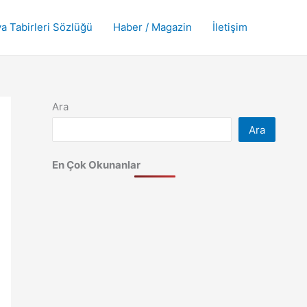
a Tabirleri Sözlüğü
Haber / Magazin
İletişim
Ara
Ara
En Çok Okunanlar