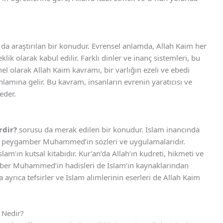
da araştırılan bir konudur. Evrensel anlamda, Allah Kaim her
lik olarak kabul edilir. Farklı dinler ve inanç sistemleri, bu
nel olarak Allah Kaim kavramı, bir varlığın ezeli ve ebedi
lamına gelir. Bu kavram, insanların evrenin yaratıcısı ve
eder.
rdir?
sorusu da merak edilen bir konudur. İslam inancında
 ve peygamber Muhammed’in sözleri ve uygulamalarıdır.
İslam’ın kutsal kitabıdır. Kur’an’da Allah’ın kudreti, hikmeti ve
amber Muhammed’in hadisleri de İslam’ın kaynaklarından
a ayrıca tefsirler ve İslam alimlerinin eserleri de Allah Kaim
 Nedir?