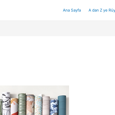
Ana Sayfa
A dan Z ye Rüy