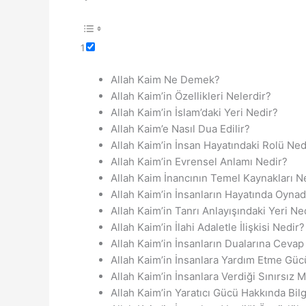
1
Allah Kaim Ne Demek?
Allah Kaim’in Özellikleri Nelerdir?
Allah Kaim’in İslam’daki Yeri Nedir?
Allah Kaim’e Nasıl Dua Edilir?
Allah Kaim’in İnsan Hayatındaki Rolü Ned
Allah Kaim’in Evrensel Anlamı Nedir?
Allah Kaim İnancının Temel Kaynakları N
Allah Kaim’in İnsanların Hayatında Oynad
Allah Kaim’in Tanrı Anlayışındaki Yeri Ne
Allah Kaim’in İlahi Adaletle İlişkisi Nedir?
Allah Kaim’in İnsanların Dualarına Ce
Allah Kaim’in İnsanlara Yardım Etme Güc
Allah Kaim’in İnsanlara Verdiği Sınırsız
Allah Kaim’in Yaratıcı Gücü Hakkında Bilg