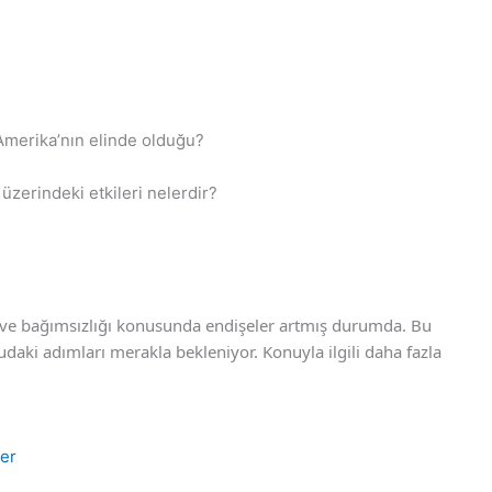
 Amerika’nın elinde olduğu?
üzerindeki etkileri nelerdir?
ği ve bağımsızlığı konusunda endişeler artmış durumda. Bu
daki adımları merakla bekleniyor. Konuyla ilgili daha fazla
ler