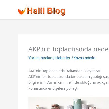
İçeriğe
atla
AKP’nin toplantısında nede
Yorum bırakın
/
Haberler
/ Yazan
admin
AKP’nin Toplantısında Bakandan Olay İtiraf
AKP’nin bir toplantısında bir bakanın yaptığı şa
bilgilerinin Amerika’nın elinde olduğunu açıkça be
konusunda endişelere yol açtı.