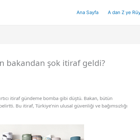
Ana Sayfa
A dan Z ye Rüy
n bakandan şok itiraf geldi?
şırtıcı itiraf gündeme bomba gibi düştü. Bakan, bütün
lirtti. Bu itiraf, Türkiye’nin ulusal güvenliği ve bağımsızlığı