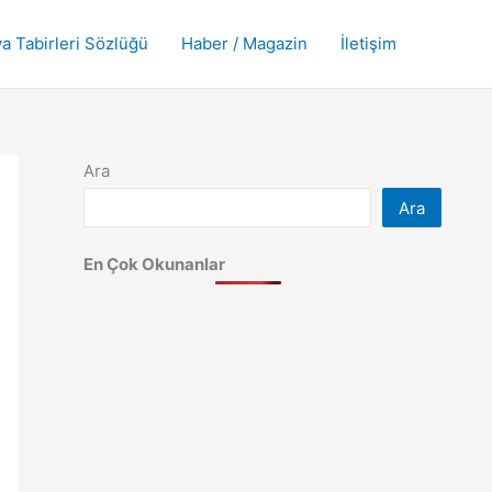
a Tabirleri Sözlüğü
Haber / Magazin
İletişim
Ara
Ara
En Çok Okunanlar