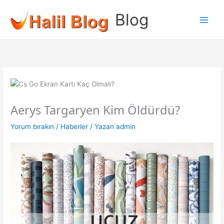
İçeriğe
Blog
atla
Aerys Targaryen Kim Öldürdü?
Yorum bırakın
/
Haberler
/ Yazan
admin