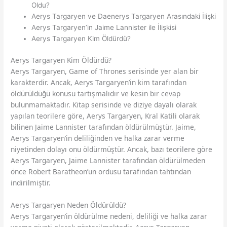
Oldu?
Aerys Targaryen ve Daenerys Targaryen Arasındaki İlişki
Aerys Targaryen’in Jaime Lannister ile İlişkisi
Aerys Targaryen Kim Öldürdü?
Aerys Targaryen Kim Öldürdü?
Aerys Targaryen, Game of Thrones serisinde yer alan bir
karakterdir. Ancak, Aerys Targaryen’in kim tarafından
öldürüldüğü konusu tartışmalıdır ve kesin bir cevap
bulunmamaktadır. Kitap serisinde ve diziye dayalı olarak
yapılan teorilere göre, Aerys Targaryen, Kral Katili olarak
bilinen Jaime Lannister tarafından öldürülmüştür. Jaime,
Aerys Targaryen’in deliliğinden ve halka zarar verme
niyetinden dolayı onu öldürmüştür. Ancak, bazı teorilere göre
Aerys Targaryen, Jaime Lannister tarafından öldürülmeden
önce Robert Baratheon’un ordusu tarafından tahtından
indirilmiştir.
Aerys Targaryen Neden Öldürüldü?
Aerys Targaryen’in öldürülme nedeni, deliliği ve halka zarar