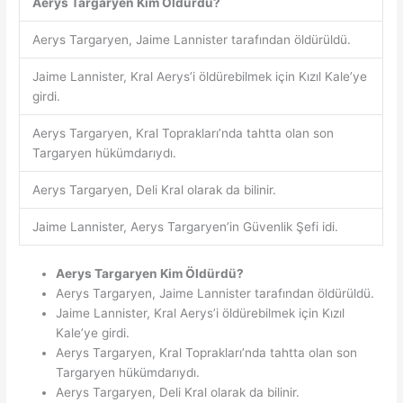
Aerys Targaryen Kim Öldürdü?
Aerys Targaryen, Jaime Lannister tarafından öldürüldü.
Jaime Lannister, Kral Aerys’i öldürebilmek için Kızıl Kale’ye
girdi.
Aerys Targaryen, Kral Toprakları’nda tahtta olan son
Targaryen hükümdarıydı.
Aerys Targaryen, Deli Kral olarak da bilinir.
Jaime Lannister, Aerys Targaryen’in Güvenlik Şefi idi.
Aerys Targaryen Kim Öldürdü?
Aerys Targaryen, Jaime Lannister tarafından öldürüldü.
Jaime Lannister, Kral Aerys’i öldürebilmek için Kızıl
Kale’ye girdi.
Aerys Targaryen, Kral Toprakları’nda tahtta olan son
Targaryen hükümdarıydı.
Aerys Targaryen, Deli Kral olarak da bilinir.