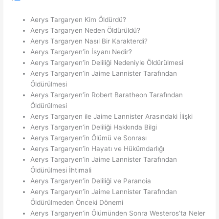
Aerys Targaryen Kim Öldürdü?
Aerys Targaryen Neden Öldürüldü?
Aerys Targaryen Nasıl Bir Karakterdi?
Aerys Targaryen’in İsyanı Nedir?
Aerys Targaryen’in Deliliği Nedeniyle Öldürülmesi
Aerys Targaryen’in Jaime Lannister Tarafından
Öldürülmesi
Aerys Targaryen’in Robert Baratheon Tarafından
Öldürülmesi
Aerys Targaryen ile Jaime Lannister Arasındaki İlişki
Aerys Targaryen’in Deliliği Hakkında Bilgi
Aerys Targaryen’in Ölümü ve Sonrası
Aerys Targaryen’in Hayatı ve Hükümdarlığı
Aerys Targaryen’in Jaime Lannister Tarafından
Öldürülmesi İhtimali
Aerys Targaryen’in Deliliği ve Paranoia
Aerys Targaryen’in Jaime Lannister Tarafından
Öldürülmeden Önceki Dönemi
Aerys Targaryen’in Ölümünden Sonra Westeros’ta Neler