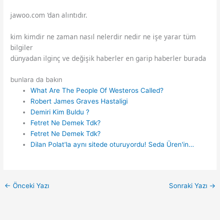
jawoo.com ‘dan alıntıdır.
kim kimdir ne zaman nasıl nelerdir nedir ne işe yarar tüm
bilgiler
dünyadan ilginç ve değişik haberler en garip haberler burada
bunlara da bakın
What Are The People Of Westeros Called?
Robert James Graves Hastaligi
Demiri Kim Buldu ?
Fetret Ne Demek Tdk?
Fetret Ne Demek Tdk?
Dilan Polat'la aynı sitede oturuyordu! Seda Üren'in…
←
Önceki Yazı
Sonraki Yazı
→