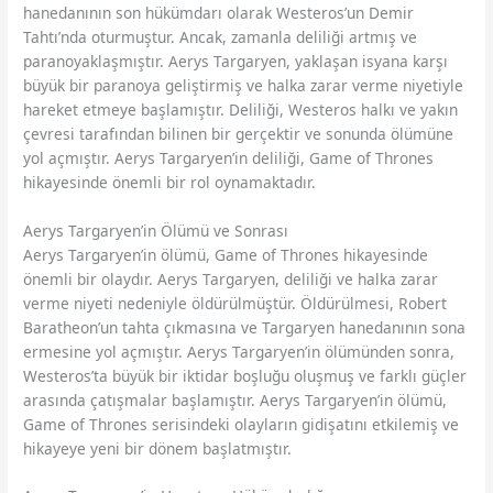
hanedanının son hükümdarı olarak Westeros’un Demir
Tahtı’nda oturmuştur. Ancak, zamanla deliliği artmış ve
paranoyaklaşmıştır. Aerys Targaryen, yaklaşan isyana karşı
büyük bir paranoya geliştirmiş ve halka zarar verme niyetiyle
hareket etmeye başlamıştır. Deliliği, Westeros halkı ve yakın
çevresi tarafından bilinen bir gerçektir ve sonunda ölümüne
yol açmıştır. Aerys Targaryen’in deliliği, Game of Thrones
hikayesinde önemli bir rol oynamaktadır.
Aerys Targaryen’in Ölümü ve Sonrası
Aerys Targaryen’in ölümü, Game of Thrones hikayesinde
önemli bir olaydır. Aerys Targaryen, deliliği ve halka zarar
verme niyeti nedeniyle öldürülmüştür. Öldürülmesi, Robert
Baratheon’un tahta çıkmasına ve Targaryen hanedanının sona
ermesine yol açmıştır. Aerys Targaryen’in ölümünden sonra,
Westeros’ta büyük bir iktidar boşluğu oluşmuş ve farklı güçler
arasında çatışmalar başlamıştır. Aerys Targaryen’in ölümü,
Game of Thrones serisindeki olayların gidişatını etkilemiş ve
hikayeye yeni bir dönem başlatmıştır.