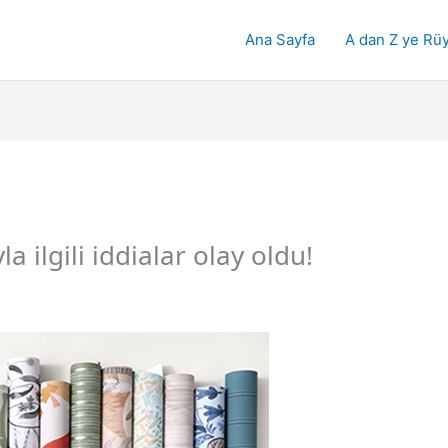
Ana Sayfa
A dan Z ye Rüy
 ilgili iddialar olay oldu!