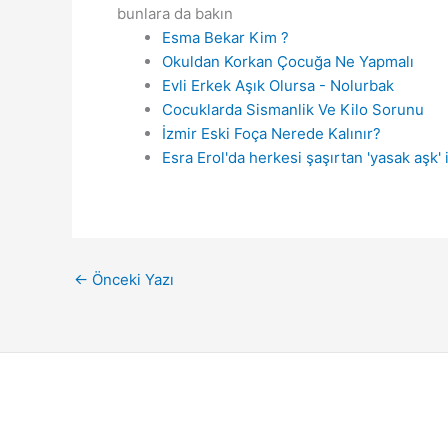
bunlara da bakın
Esma Bekar Kim ?
Okuldan Korkan Çocuğa Ne Yapmalı
Evli Erkek Aşık Olursa - Nolurbak
Cocuklarda Sismanlik Ve Kilo Sorunu
İzmir Eski Foça Nerede Kalınır?
Esra Erol'da herkesi şaşırtan 'yasak aşk' 
←
Önceki Yazı