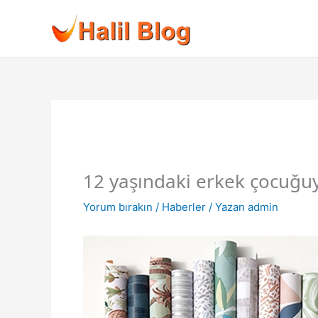
İçeriğe
atla
12 yaşındaki erkek çocuğuyla
Yorum bırakın
/
Haberler
/ Yazan
admin