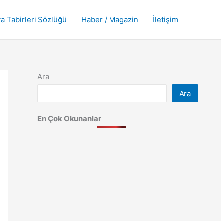
a Tabirleri Sözlüğü
Haber / Magazin
İletişim
Ara
Ara
En Çok Okunanlar